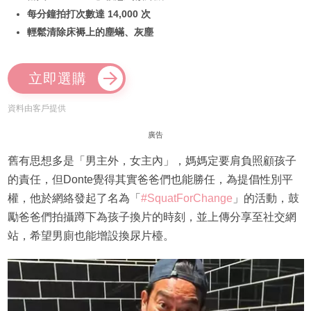
每分鐘拍打次數達 14,000 次
輕鬆清除床褥上的塵蟎、灰塵
立即選購
資料由客戶提供
廣告
舊有思想多是「男主外，女主內」，媽媽定要肩負照顧孩子
的責任，但Donte覺得其實爸爸們也能勝任，為提倡性別平
權，他於網絡發起了名為「
#SquatForChange
」的活動，鼓
勵爸爸們拍攝蹲下為孩子換片的時刻，並上傳分享至社交網
站，希望男廁也能增設換尿片檯。