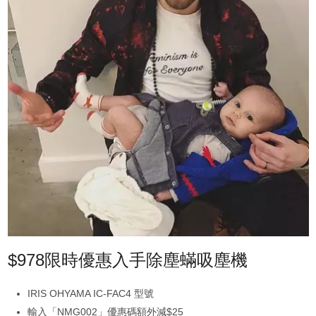
$978限時優惠入手除塵蟎吸塵機
IRIS OHYAMA IC-FAC4 型號
輸入「NMG002」優惠碼額外減$25