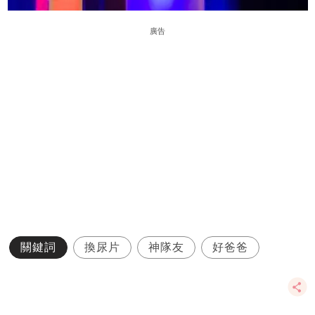
廣告
關鍵詞
換尿片
神隊友
好爸爸