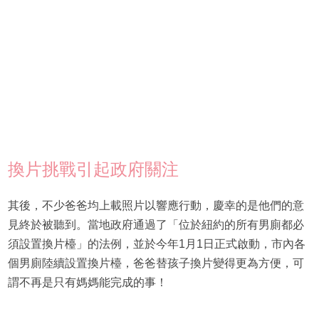
換片挑戰引起政府關注
其後，不少爸爸均上載照片以響應行動，慶幸的是他們的意
見終於被聽到。當地政府通過了「位於紐約的所有男廁都必
須設置換片檯」的法例，並於今年1月1日正式啟動，市內各
個男廁陸續設置換片檯，爸爸替孩子換片變得更為方便，可
謂不再是只有媽媽能完成的事！