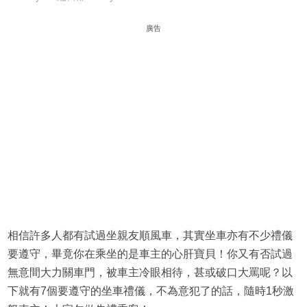
廣告
相信許多人都有試過坐親友順風車，其實坐車亦有不少禮儀
要遵守，畢竟你在乘坐的是車主的心肝寶貝！你又有否試過
無意間大力關車門，被車主冷眼相待，甚或破口大罵呢？以
下就有7個要遵守的坐車禮儀，不為意犯了的話，隨時1秒激