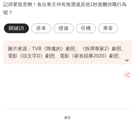
記得要留意喇！各位車主仲有無遇過其他1秒激嬲你嘅行為
呢？
關鍵詞
搭車
禮儀
司機
乘客
圖片來源：TVB《降魔的》劇照、《拆彈專家2》劇照、
電影《頭文字D》劇照、電影《家有囍事2020》劇照、
電影《十年》劇照、《同學麥娜絲》劇照、pexels@Lisa
Fotios、pexels@Avinash Patel
廣告