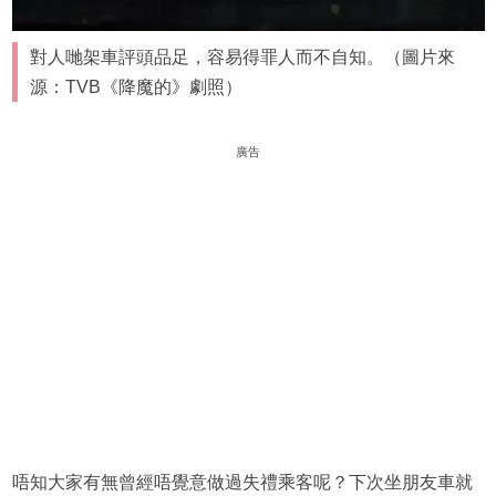
對人哋架車評頭品足，容易得罪人而不自知。（圖片來
源：TVB《降魔的》劇照）
廣告
唔知大家有無曾經唔覺意做過失禮乘客呢？下次坐朋友車就