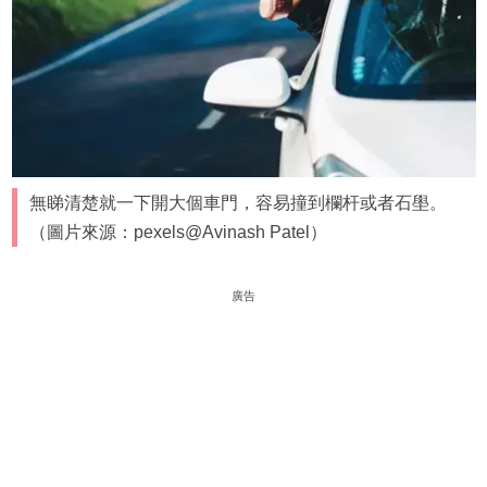
無睇清楚就一下開大個車門，容易撞到欄杆或者石壆。
（圖片來源：pexels@Avinash Patel）
廣告