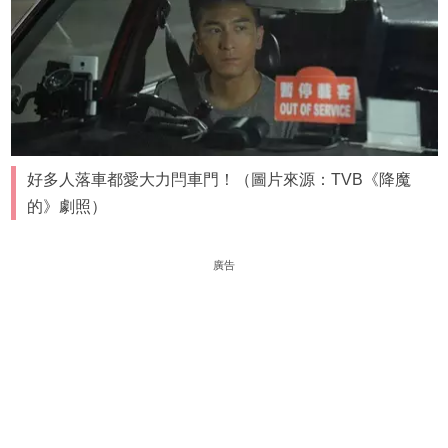
好多人落車都愛大力閂車門！（圖片來源：TVB《降魔
的》劇照）
廣告