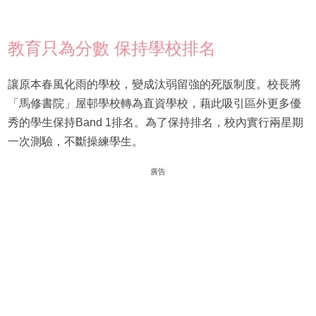
教育只為分數 保持學校排名
讓原本春風化雨的學校，變成汰弱留強的死版制度。校長將
「馬修書院」屋邨學校轉為直資學校，藉此吸引區外更多優
秀的學生保持Band 1排名。為了保持排名，校內實行兩星期
一次測驗，不斷操練學生。
廣告