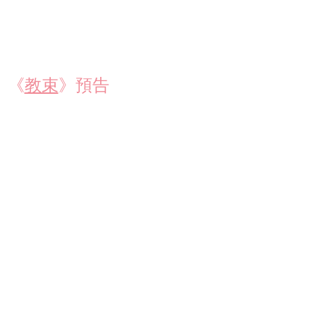
《
教束
》預告