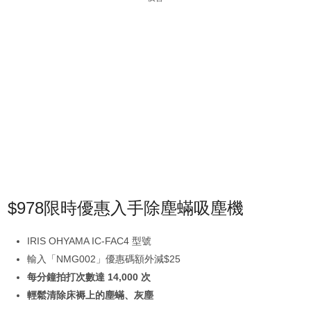
$978限時優惠入手除塵蟎吸塵機
IRIS OHYAMA IC-FAC4 型號
輸入「NMG002」優惠碼額外減$25
每分鐘拍打次數達 14,000 次
輕鬆清除床褥上的塵蟎、灰塵