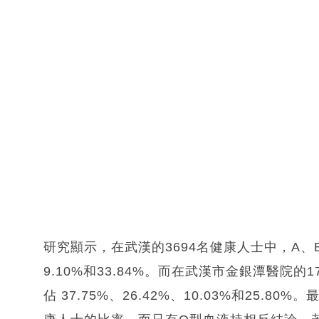
研究顯示，在武漢的3694名健康人士中，A、B、
9.10%和33.84%。而在武漢市金銀潭醫院的
佔 37.75%、26.42%、10.03%和25