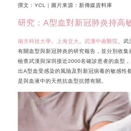
撰文：YCL｜圖片來源：新傳媒資料庫
研究：A型血對新冠肺炎持高
南方科技大學
、
上海交大
、
武漢中南醫院
、武
有關血型與新冠肺炎的研究報告，並分別收集
檢查武漢與深圳接近2000名確診患者的血型，
出A型血受感染的風險及對新冠病毒的敏感性
是與血液中的天然抗血型抗體有關。