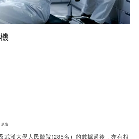
塵機
廣告
及武漢大學人民醫院(285名）的數據過後，亦有相