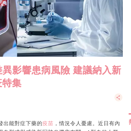
異影響患病風險 建議納入新
疫特集
發出能對症下藥的
疫苗
，情況令人憂慮。近日有內