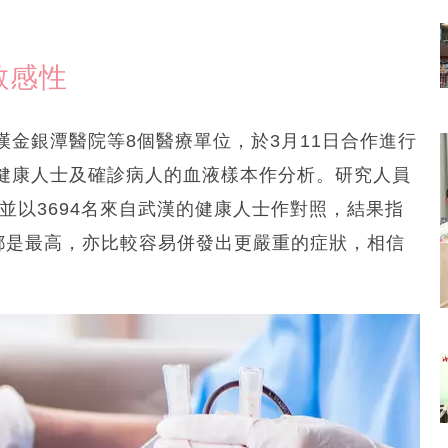
敏感性
漢金銀潭醫院等8個醫療單位，於3月11日合作進行
健康人士及確診病人的血液樣本作分析。研究人員
並以3694名來自武漢的健康人士作對照，結果指
都是最高，亦比較容易併發出更嚴重的症狀，相信