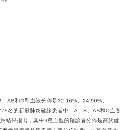
廣告
AB和O型血液分佈是32.16%、24.90%、
1775名的新冠肺炎確診患者中，A、B、AB和O血各
.80%。最終結果指出，其中3種血型的確診者分佈是高於健