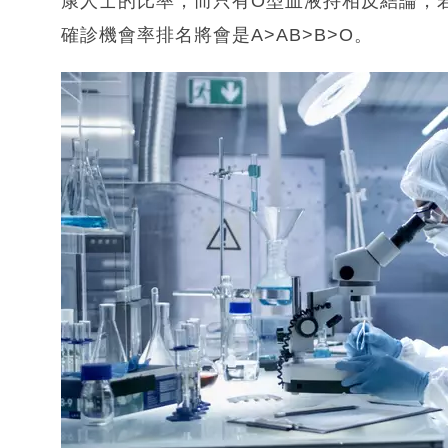
康人士的比率，而只有O型血液持相反結論，
確診機會率排名將會是A>AB>B>O。