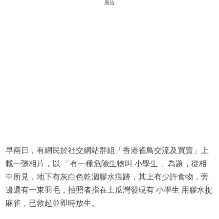
廣告
早兩日，有網民於社交網站群組「香港雀鳥交流及買賣」上
載一張相片，以 「有一種危險生物叫 小學生 」為題，從相
中所見，地下有灰白色乾涸膠水痕跡，其上有少許食物，旁
邊還有一束羽毛，拍照者指在土瓜灣發現有 小學生 用膠水捉
麻雀，已救起並即時放生。