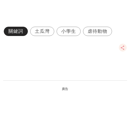
關鍵詞
土瓜灣
小學生
虐待動物
廣告