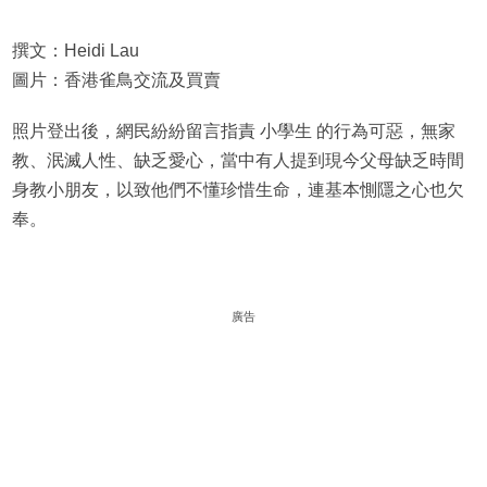
撰文：Heidi Lau
圖片：香港雀鳥交流及買賣
照片登出後，網民紛紛留言指責 小學生 的行為可惡，無家
教、泯滅人性、缺乏愛心，當中有人提到現今父母缺乏時間
身教小朋友，以致他們不懂珍惜生命，連基本惻隱之心也欠
奉。
廣告