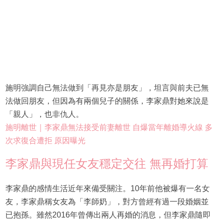
施明強調自己無法做到「再見亦是朋友」，坦言與前夫已無
法做回朋友，但因為有兩個兒子的關係，李家鼎對她來說是
「親人」，也非仇人。
施明離世｜李家鼎無法接受前妻離世 自爆當年離婚導火線 多
次求復合遭拒 原因曝光
李家鼎與現任女友穩定交往 無再婚打算
李家鼎的感情生活近年來備受關注。10年前他被爆有一名女
友，李家鼎稱女友為「李師奶」，對方曾經有過一段婚姻並
已抱孫。雖然2016年曾傳出兩人再婚的消息，但李家鼎隨即