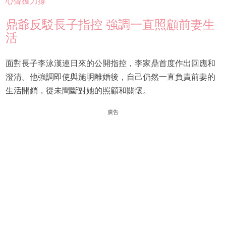
心聲獲力撐
鼎爺反駁長子指控 強調一直照顧前妻生
活
面對長子李泳漢連日來的公開指控，李家鼎首度作出回應和
澄清。他強調即使與施明離婚後，自己仍然一直負責前妻的
生活開銷，從未間斷對她的照顧和關懷。
廣告