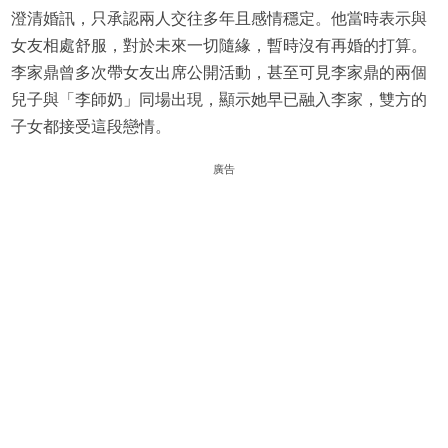
澄清婚訊，只承認兩人交往多年且感情穩定。他當時表示與
女友相處舒服，對於未來一切隨緣，暫時沒有再婚的打算。
李家鼎曾多次帶女友出席公開活動，甚至可見李家鼎的兩個
兒子與「李師奶」同場出現，顯示她早已融入李家，雙方的
子女都接受這段戀情。
廣告