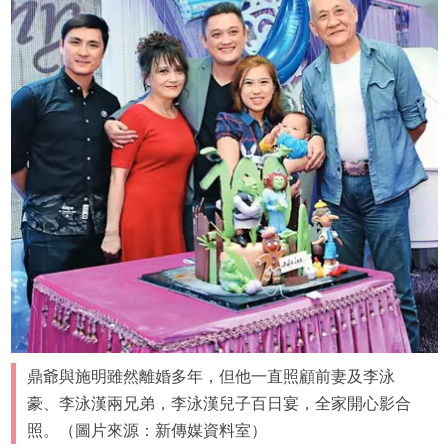
鼎爺與施明雖然離婚多年，但他一直照顧前妻及李泳
豪、李泳漢兩兄弟，李泳漢兒子百日宴，全家開心影合
照。（圖片來源：新傳媒資料室）