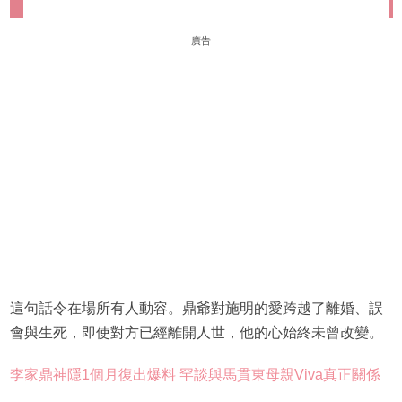
廣告
這句話令在場所有人動容。鼎爺對施明的愛跨越了離婚、誤
會與生死，即使對方已經離開人世，他的心始終未曾改變。
李家鼎神隱1個月復出爆料 罕談與馬貫東母親Viva真正關係