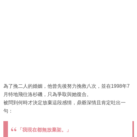
為了挽二人的婚姻，他曾先後努力挽救八次，並在1998年7
月特地飛往洛杉磯，只為爭取與她復合。
被問到何時才決定放棄這段感情，鼎爺深情且肯定吐出一
句：
「我現在都無放棄架。」