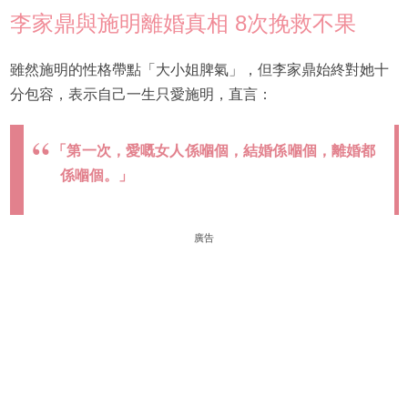
李家鼎與施明離婚真相 8次挽救不果
雖然施明的性格帶點「大小姐脾氣」，但李家鼎始終對她十
分包容，表示自己一生只愛施明，直言：
「第一次，愛嘅女人係嗰個，結婚係嗰個，離婚都
係嗰個。」
廣告