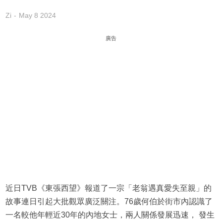
Zi
May 8 2024
廣告
近日TVB《東張西望》報道了一宗「老翁遇真愛失至親」的
故事連日引起大批觀眾廣泛關注。76歲何伯於街市內認識了
一名較他年輕近30年的內地女士，兩人關係發展迅速， 發生