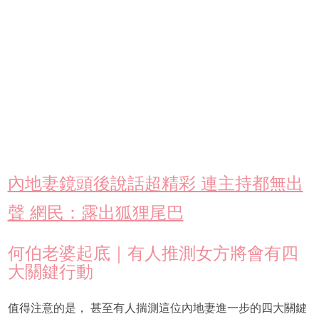
內地妻鏡頭後說話超精彩 連主持都無出
聲 網民：露出狐狸尾巴
何伯老婆起底｜有人推測女方將會有四
大關鍵行動
值得注意的是， 甚至有人揣測這位內地妻進一步的四大關鍵