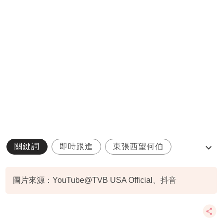
關鍵詞
即時跟進
東張西望何伯
東張西望
小紅書
圖片來源：YouTube@TVB USA Official、抖音