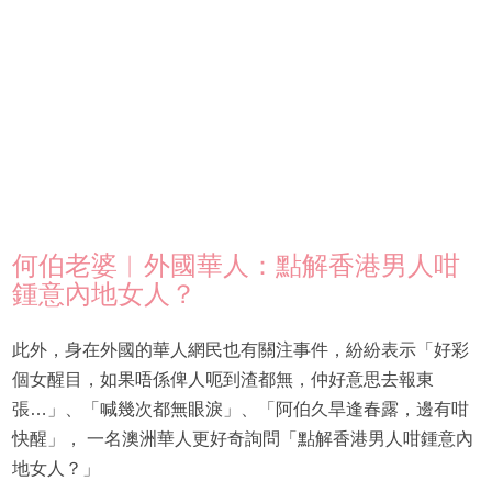
何伯老婆︳外國華人：點解香港男人咁
鍾意內地女人？
此外，身在外國的華人網民也有關注事件，紛紛表示「好彩
個女醒目，如果唔係俾人呃到渣都無，仲好意思去報東
張…」、「喊幾次都無眼淚」、「阿伯久旱逢春露，邊有咁
快醒」， 一名澳洲華人更好奇詢問「點解香港男人咁鍾意內
地女人？」