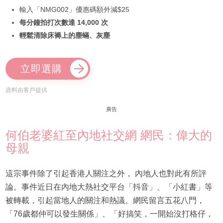
輸入「NMG002」優惠碼額外減$25
每分鐘拍打次數達 14,000 次
輕鬆清除床褥上的塵蟎、灰塵
立即選購
資料由客戶提供
廣告
何伯老婆紅至內地社交網 網民：偉大的
母親
這宗事件除了引起香港人關注之外， 內地人也對此有所評
論。事件近日在內地大熱社交平台「抖音」、「小紅書」等
被轉載，引起當地人的關注和熱議。網民留言五花八門，
「76歲都仲可以發生關係」、「好搞笑，一開始沒打格仔，