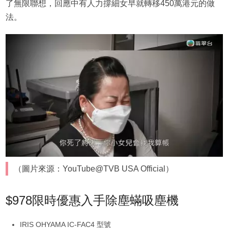
了無限聯想，回應中有人力撐細女早就轉移450萬港元的做
法。
（圖片來源：YouTube@TVB USA Official）
$978限時優惠入手除塵蟎吸塵機
IRIS OHYAMA IC-FAC4 型號