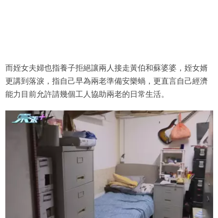
而姪女夫婦也指養子拒絕讓兩人接走黃伯和蘇婆婆，姪女婿
更講到落淚，指自己早為兩老準備安樂蝸，更直言自己經濟
能力目前允許請幾個工人協助兩老的日常生活。