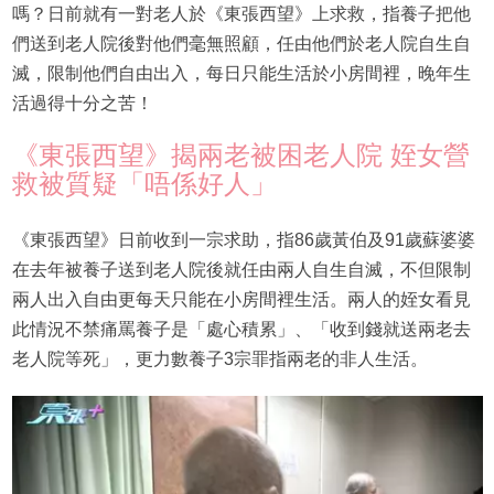
嗎？日前就有一對老人於《東張西望》上求救，指養子把他
們送到老人院後對他們毫無照顧，任由他們於老人院自生自
滅，限制他們自由出入，每日只能生活於小房間裡，晚年生
活過得十分之苦！
《東張西望》揭兩老被困老人院 姪女營
救被質疑「唔係好人」
《東張西望》日前收到一宗求助，指86歲黃伯及91歲蘇婆婆
在去年被養子送到老人院後就任由兩人自生自滅，不但限制
兩人出入自由更每天只能在小房間裡生活。兩人的姪女看見
此情況不禁痛罵養子是「處心積累」、「收到錢就送兩老去
老人院等死」，更力數養子3宗罪指兩老的非人生活。