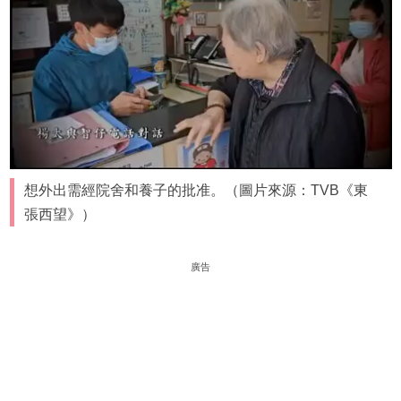
想外出需經院舍和養子的批准。（圖片來源：TVB《東
張西望》）
廣告