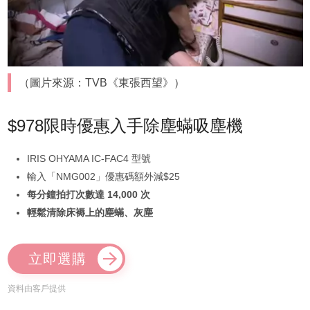
（圖片來源：TVB《東張西望》）
$978限時優惠入手除塵蟎吸塵機
IRIS OHYAMA IC-FAC4 型號
輸入「NMG002」優惠碼額外減$25
每分鐘拍打次數達 14,000 次
輕鬆清除床褥上的塵蟎、灰塵
立即選購
資料由客戶提供