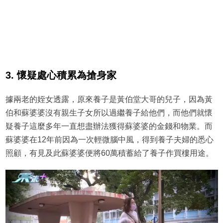
3. 懷疑處心積累為搶身家
據兩老的姪女透露，原來養子是黃伯堂大哥的兒子，因為黃
伯和蘇婆婆沒有親生子女所以過繼養子給他們，而他們就懷
疑養子這麼多年一直想盡辦法獲得蘇婆婆的金錢和物業。而
蘇婆婆在12年前因為一次輕微腦中風，得到養子夫婦的悉心
照顧，有見及此蘇婆婆便將60萬積蓄給了養子作買樓用途。