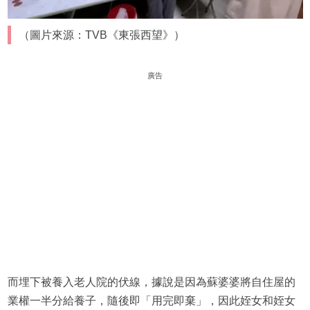
（圖片來源：TVB《東張西望》）
廣告
而埋下被養入老人院的伏線，據說是因為蘇婆婆將自住屋的
業權一半分給養子，隨後即「用完即棄」，因此姪女和姪女