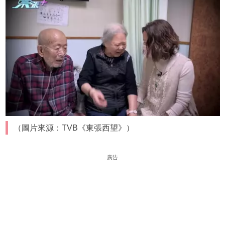
（圖片來源：TVB《東張西望》）
廣告