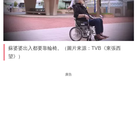
蘇婆婆出入都要靠輪椅。（圖片來源：TVB《東張西
望》）
廣告