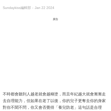
Sundaykiss編輯部
Jan 22 2024
廣告
不時都會聽到人越老就會越糊塗，而且年紀越大就會漸漸走
去自理能力，但如果在老了以後，你的兒子更奪去你的身家
對你不聞不問，你又會否覺得「養兒防老」這句話是合理