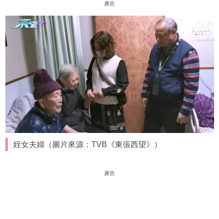
廣告
姪女夫婦（圖片來源：TVB《東張西望》）
廣告