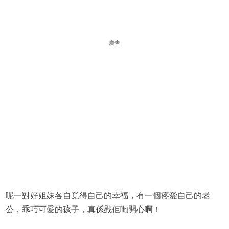
廣告
呢一對好姐妹各自覓得自己的幸福，有一個疼愛自己的老
公，乖巧可愛的孩子，真係戥佢哋開心啊！