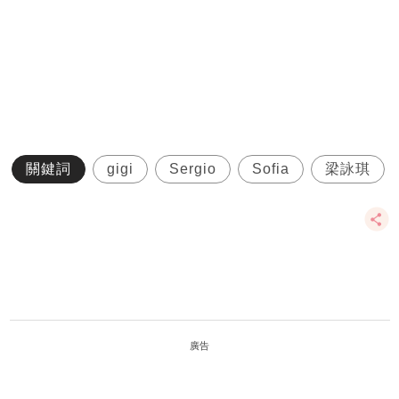
關鍵詞
gigi
Sergio
Sofia
梁詠琪
廣告