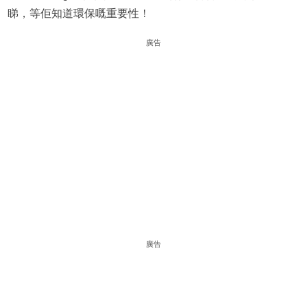
睇，等佢知道環保嘅重要性！
廣告
廣告