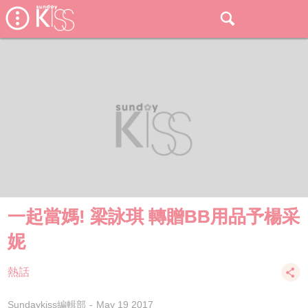
一起當媽! 梁詠琪 轉贈BB用品予楊采
妮
熱話
Sundaykiss編輯部
May 19 2017