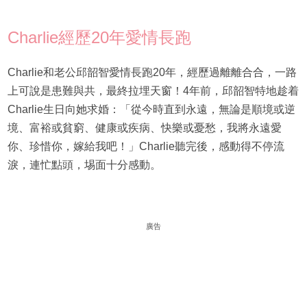
Charlie經歷20年愛情長跑
Charlie和老公邱韶智愛情長跑20年，經歷過離離合合，一路
上可說是患難與共，最終拉埋天窗！4年前，邱韶智特地趁着
Charlie生日向她求婚：「從今時直到永遠，無論是順境或逆
境、富裕或貧窮、健康或疾病、快樂或憂愁，我將永遠愛
你、珍惜你，嫁給我吧！」Charlie聽完後，感動得不停流
淚，連忙點頭，埸面十分感動。
廣告