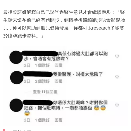
最後梁諾妍解釋自己已諮詢過醫生意見才會繼續跑步：「醫
生話未懷孕前已經有跑開步，到懷孕後繼續跑步唔會影響胎
兒，仲可以幫助到胎兒健康發展，你都可以research多啲關
於懷孕跑步資料。」