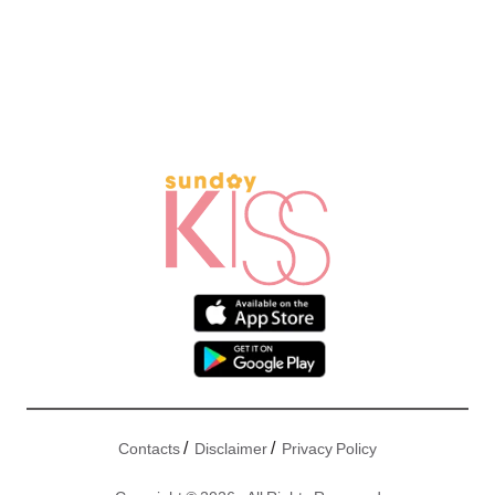
/
/
Contacts
Disclaimer
Privacy Policy