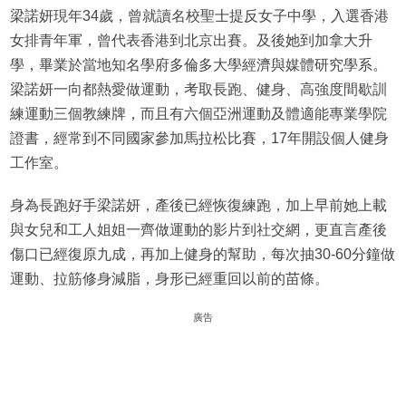
梁諾妍現年34歲，曾就讀名校聖士提反女子中學，入選香港
女排青年軍，曾代表香港到北京出賽。及後她到加拿大升
學，畢業於當地知名學府多倫多大學經濟與媒體研究學系。
梁諾妍一向都熱愛做運動，考取長跑、健身、高強度間歇訓
練運動三個教練牌，而且有六個亞洲運動及體適能專業學院
證書，經常到不同國家參加馬拉松比賽，17年開設個人健身
工作室。
身為長跑好手梁諾妍，產後已經恢復練跑，加上早前她上載
與女兒和工人姐姐一齊做運動的影片到社交網，更直言產後
傷口已經復原九成，再加上健身的幫助，每次抽30-60分鐘做
運動、拉筋修身減脂，身形已經重回以前的苗條。
廣告