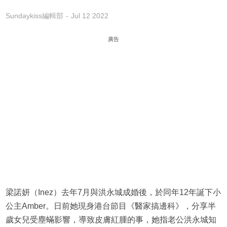
Sundaykiss編輯部
Jul 12 2022
廣告
梁諾妍（Inez）去年7月與洪永城成婚後，於同年12年誕下小
公主Amber。日前她現身港台節目《醫家搞邊科》，分享半
歲女兒受塵蟎影響，導致皮膚紅腫的事，她指老公洪永城知