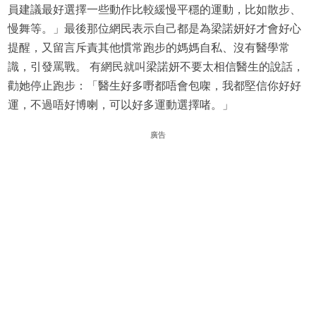
員建議最好選擇一些動作比較緩慢平穩的運動，比如散步、
慢舞等。」最後那位網民表示自己都是為梁諾妍好才會好心
提醒，又留言斥責其他慣常跑步的媽媽自私、沒有醫學常
識，引發罵戰。 有網民就叫梁諾妍不要太相信醫生的說話，
勸她停止跑步：「醫生好多嘢都唔會包㗎，我都堅信你好好
運，不過唔好博喇，可以好多運動選擇啫。」
廣告