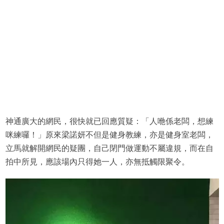
神通廣大的網民，很快就已回應質疑：「人咃係老闆，想練
咪練囉！」原來梁諾妍不但是健身教練，亦是健身室老闆，
立馬就解開網民的疑團，自己閉門做運動不屬違規，而在自
拍中所見，應該場內只得她一人，亦無抵觸限聚令。