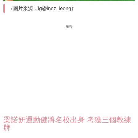
（圖片來源：ig@inez_leong）
廣告
梁諾妍運動健將名校出身 考獲三個教練
牌