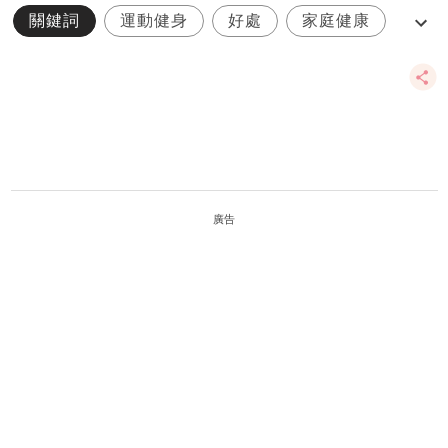
關鍵詞
運動健身
好處
家庭健康
椰子水
廣告