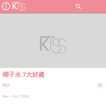
椰子水 7大好處
熱話
Kiss
Oct 7 2016