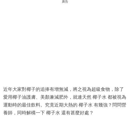
廣告
近年大家對椰子的追捧有增無減，將之視為超級食物，除了
愛用椰子油護膚、美顏兼減肥外，就連天然 椰子水 都被視為
運動時的最佳飲料。究竟近期大熱的 椰子水 有幾強？問問營
養師，同時解構一下 椰子水 還有甚麼好處？