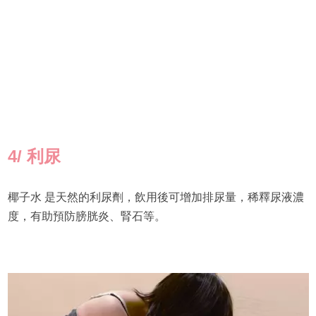
4/
利尿
椰子水 是天然的利尿劑，飲用後可增加排尿量，稀釋尿液濃
度，有助預防膀胱炎、腎石等。