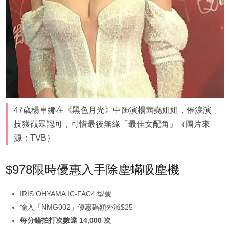
47歲楊卓娜在《黑色月光》中飾演楊茜堯姐姐，催淚演
技獲觀眾認可，可惜最後無緣「最佳女配角」（圖片來
源：TVB）
$978限時優惠入手除塵蟎吸塵機
IRIS OHYAMA IC-FAC4 型號
輸入「NMG002」優惠碼額外減$25
每分鐘拍打次數達 14,000 次