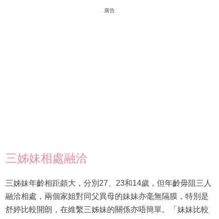
廣告
三姊妹相處融洽
三姊妹年齡相距頗大，分別27、23和14歲，但年齡毋阻三人
融洽相處，兩個家姐對同父異母的妹妹亦毫無隔膜，特別是
舒婷比較開朗，在維繫三姊妹的關係亦唔簡單。「妹妹比較