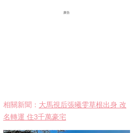
廣告
相關新聞：
大馬視后張曦雯草根出身 改
名轉運 住3千萬豪宅