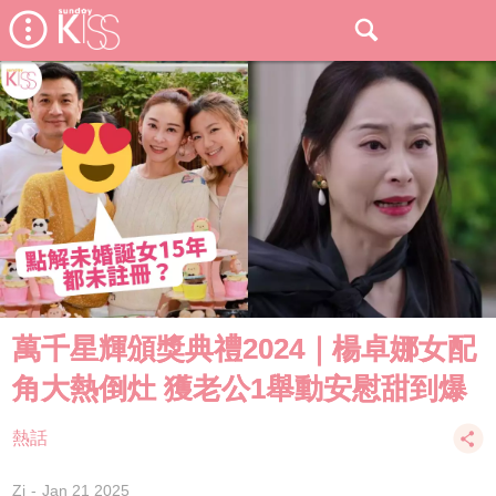
萬千星輝頒獎典禮2024｜楊卓娜女配
角大熱倒灶 獲老公1舉動安慰甜到爆
熱話
Zi
Jan 21 2025