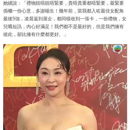
她續說：「禮物靚唔靚唔緊要，貴唔貴重都唔緊要，最緊要
係嗰一份心意，多謝楊生！幾年前，當我都入咗最佳女配角
最後5強，凌晨返到屋企，都同樣收到一張卡，一份禮物，女
兒嘅短訊，內心好滿足！我們都不是最好的，但是我們擁有
彼此，卻比擁有什麼都更好。」