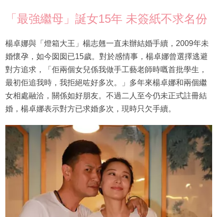
「最強繼母」誕女15年 未簽紙不求名份
楊卓娜與「燈箱大王」楊志翹一直未辦結婚手續，2009年未
婚懷孕，如今囡囡已15歲。對於感情事，楊卓娜曾選擇逃避
對方追求，「佢兩個女兒係我做手工藝老師時嘅首批學生，
最初佢追我時，我拒絕咗好多次。」多年來楊卓娜和兩個繼
女相處融洽，關係如好朋友。不過二人至今仍未正式註冊結
婚，楊卓娜表示對方已求婚多次，現時只欠手續。