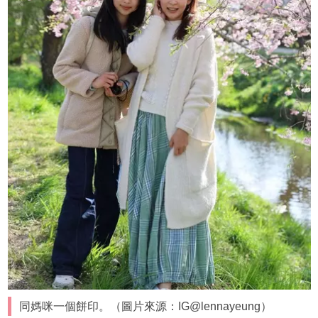
同媽咪一個餅印。（圖片來源：IG@lennayeung）