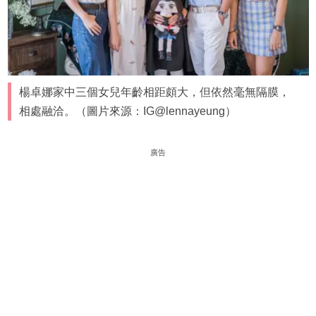
楊卓娜家中三個女兒年齡相距頗大，但依然毫無隔膜，
相處融洽。（圖片來源：IG@lennayeung）
廣告