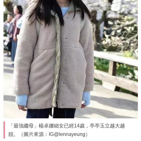
「最強繼母」楊卓娜細女已經14歲，亭亭玉立越大越
靚。（圖片來源：IG@lennayeung）