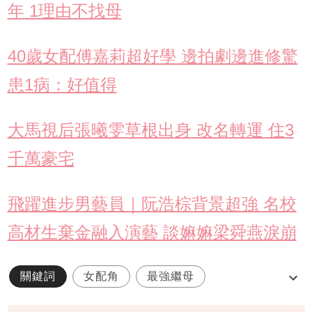
年 1理由不找母
40歲女配傅嘉莉超好學 邊拍劇邊進修驚
患1病：好值得
大馬視后張曦雯草根出身 改名轉運 住3
千萬豪宅
飛躍進步男藝員｜阮浩棕背景超強 名校
高材生棄金融入演藝 談嫲嫲梁舜燕淚崩
關鍵詞
女配角
最強繼母
未婚懷孕
楊卓娜