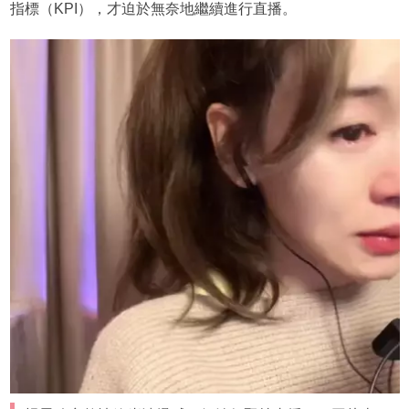
指標（KPI），才迫於無奈地繼續進行直播。