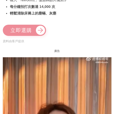
每分鐘拍打次數達 14,000 次
輕鬆清除床褥上的塵蟎、灰塵
立即選購
資料由客戶提供
廣告