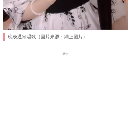
晚晚通宵唱歌（圖片來源：網上圖片）
廣告