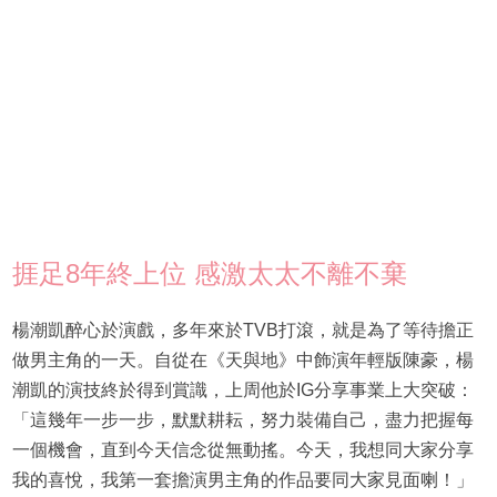
捱足8年終上位 感激太太不離不棄
楊潮凱醉心於演戲，多年來於TVB打滾，就是為了等待擔正
做男主角的一天。自從在《天與地》中飾演年輕版陳豪，楊
潮凱的演技終於得到賞識，上周他於IG分享事業上大突破：
「這幾年一步一步，默默耕耘，努力裝備自己，盡力把握每
一個機會，直到今天信念從無動搖。今天，我想同大家分享
我的喜悅，我第一套擔演男主角的作品要同大家見面喇！」