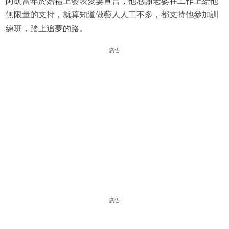
阿凱當年於婚禮上發表愛妻宣言，他感謝老婆在工作上給他
無限量的支持，就算知道做藝人人工不多，都支持他參加訓
練班，踏上追夢的路。
廣告
廣告