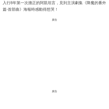
入行8年第一次擔正的阿凱坦言，見到主演劇集《降魔的番外
篇-首部曲》海報時感動得想哭！
廣告
廣告