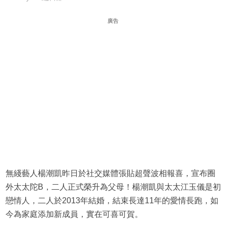
廣告
無綫藝人楊潮凱昨日於社交媒體張貼超聲波相報喜，宣布圈
外太太陀B，二人正式榮升為父母！楊潮凱與太太江玉儀是初
戀情人，二人於2013年結婚，結束長達11年的愛情長跑，如
今為家庭添加新成員，實在可喜可賀。