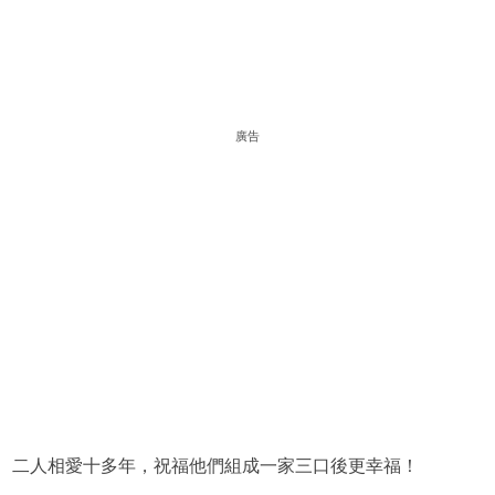
廣告
二人相愛十多年，祝福他們組成一家三口後更幸福！