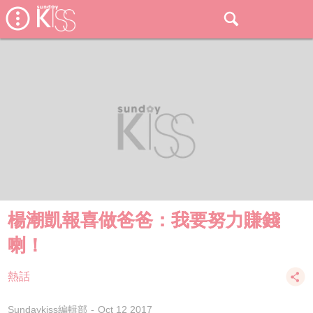
楊潮凱報喜做爸爸：我要努力賺錢
喇！
熱話
Sundaykiss編輯部
Oct 12 2017