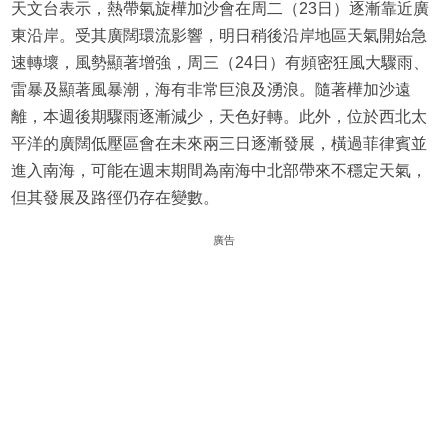
天文台表示，熱帶氣旋樺加沙會在周二（23日）逐漸靠近廣
東沿岸。受其廣闊環流影響，明日稍後沿岸地區天氣開始急
速轉壞，風勢顯著增強，周三（24日）有頻密狂風大驟雨、
雷暴及顯著風暴潮，海有非常巨浪及湧浪。隨著樺加沙遠
離，本週後期驟雨逐漸減少，天色好轉。此外，位於西北太
平洋的廣闊低壓區會在未來兩三日逐漸發展，橫過菲律賓並
進入南海，可能在週末期間為南海中北部帶來不穩定天氣，
但其發展及路徑仍存在變數。
廣告