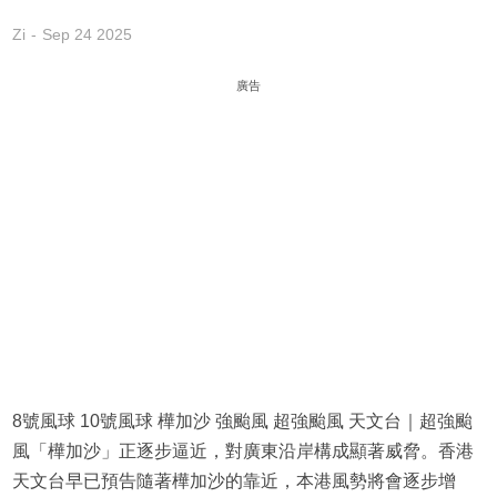
Zi
Sep 24 2025
廣告
8號風球 10號風球 樺加沙 強颱風 超強颱風 天文台｜超強颱
風「樺加沙」正逐步逼近，對廣東沿岸構成顯著威脅。香港
天文台早已預告隨著樺加沙的靠近，本港風勢將會逐步增