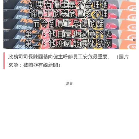
政務司司長陳國基向僱主呼籲員工安危最重要。 （圖片
來源：截圖@有線新聞）
廣告