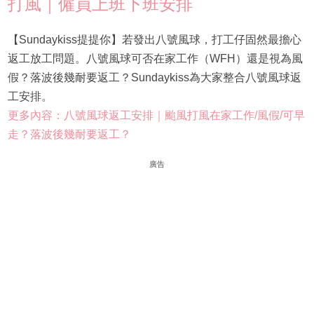
打風｜僱員上班下班安排
【Sundaykiss提提你】若發出八號風球，打工仔固然最擔心
返工放工問題。八號風球可否在家工作（WFH）還是視為風
假？落波後幾耐要返工？Sundaykiss為大家整合八號風球返
工安排。
更多內容：八號風球返工安排｜颱風打風在家工作/風假/可早
走？落波後幾耐要返工？
廣告