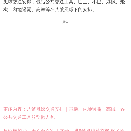
風球交通安排，包括公共交通工具、巴士、小巴、港鐵、飛
機、內地過關、高鐵等在八號風球下的安排。
廣告
更多內容：八號風球交通安排｜飛機、內地過關、高鐵、各
公共交通工具服務懶人包
超颱樺加沙｜天文台次次「20分」掛8號風球藏玄機 網民拆