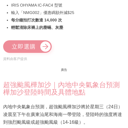
IRIS OHYAMA IC-FAC4 型號
輸入「NMG002」優惠碼額外減$25
每分鐘拍打次數達 14,000 次
輕鬆清除床褥上的塵蟎、灰塵
立即選購
資料由客戶提供
廣告
超強颱風樺加沙｜內地中央氣象台預測
樺加沙登陸時間及具體地點
內地中央氣象台預測，超強颱風樺加沙將於星期三（24日）
凌晨至下午在廣東汕尾和海南一帶登陸，登陸時的強度將達
到強烈颱風級或超強颱風級（14-16級）。