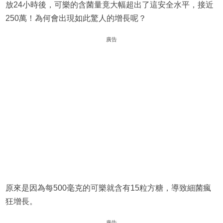
放24小時後，可樂的含菌量竟大幅超出了這安全水平，接近
250萬！為何會出現如此驚人的增長呢？
廣告
原來是因為每500毫克的可樂就含有15粒方糖，導致細菌瘋
狂增長。
廣告