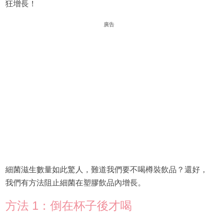
狂增長！
廣告
細菌滋生數量如此驚人，難道我們要不喝樽裝飲品？還好，
我們有方法阻止細菌在塑膠飲品內增長。
方法 1：倒在杯子後才喝