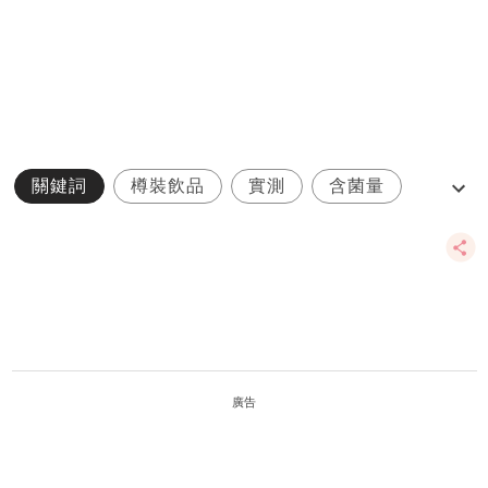
關鍵詞
樽裝飲品
實測
含菌量
飲品
廣告