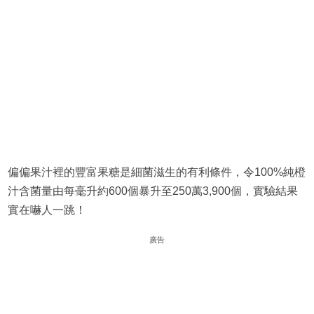
偏偏果汁裡的豐富果糖是細菌滋生的有利條件，令100%純橙
汁含菌量由每毫升約600個暴升至250萬3,900個，實驗結果
實在嚇人一跳！
廣告