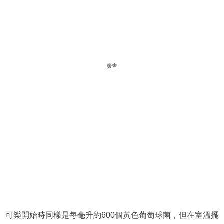
廣告
可樂開始時同樣是每毫升約600個黃色葡萄球菌，但在室溫擺