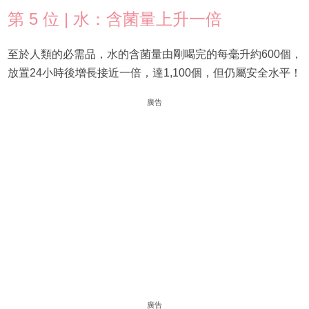
第 5 位 | 水：含菌量上升一倍
至於人類的必需品，水的含菌量由剛喝完的每毫升約600個，
放置24小時後增長接近一倍，達1,100個，但仍屬安全水平！
廣告
廣告