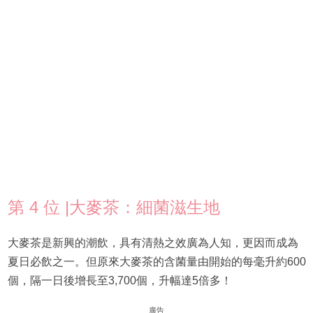
第 4 位 |大麥茶：細菌滋生地
大麥茶是新興的潮飲，具有清熱之效廣為人知，更因而成為
夏日必飲之一。但原來大麥茶的含菌量由開始的每毫升約600
個，隔一日後增長至3,700個，升幅達5倍多！
廣告