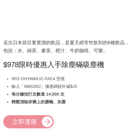
這次日本節目要實測的飲品，是夏天經常性飲到的6種飲品，
包括：水、綠茶、麥茶、橙汁、牛奶咖啡、可樂。
$978限時優惠入手除塵蟎吸塵機
IRIS OHYAMA IC-FAC4 型號
輸入「NMG002」優惠碼額外減$25
每分鐘拍打次數達 14,000 次
輕鬆清除床褥上的塵蟎、灰塵
立即選購