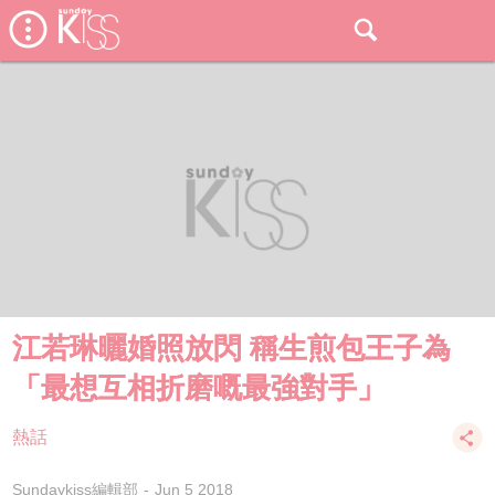
江若琳曬婚照放閃 稱生煎包王子為
「最想互相折磨嘅最強對手」
熱話
Sundaykiss編輯部
Jun 5 2018