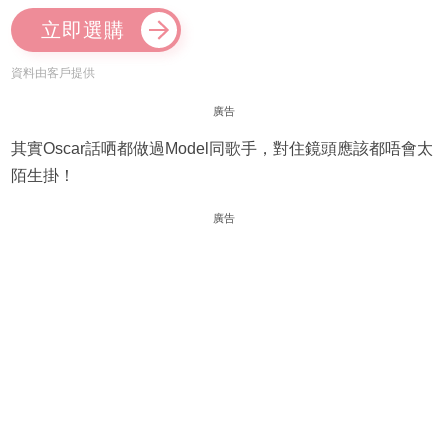
立即選購
資料由客戶提供
廣告
其實Oscar話哂都做過Model同歌手，對住鏡頭應該都唔會太
陌生掛！
廣告