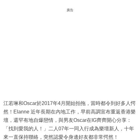
廣告
江若琳和Oscar於2017年4月開始拍拖，當時都令到好多人愕
然！Elanne 近年長期在內地工作，早前高調宣布重返香港樂
壇，還罕有地自爆戀情，與男友Oscar在IG齊齊開心分享：
「找到愛我的人！」二人07年一同入行成為樂壇新人，十年
來一直保持聯絡，突然認愛令身邊好友都非常愕然！