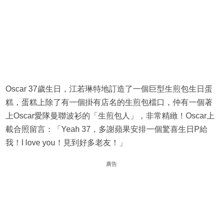
Oscar 37歲生日，江若琳特地訂造了一個巨型生煎包生日蛋
糕，蛋糕上除了有一個掛有店名的生煎包檔口，仲有一個著
上Oscar愛隊曼聯波衫的「生煎包人」，非常精緻！Oscar上
載合照留言：「Yeah 37，多謝蘋果安排一個驚喜生日P給
我！I love you！見到好多老友！」
廣告