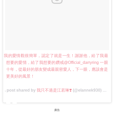
我的愛情觀很簡單，認定了就是一生！謝謝他，給了我最
想要的愛情，給了我想要的鑽戒@Official_darryring 一眼
十年，從最好的朋友變成最親密愛人，下一眼，應該會是
更美好的風景！
A post shared by
我只不過是江若琳❣️
(@elannek930) on
Ma
廣告