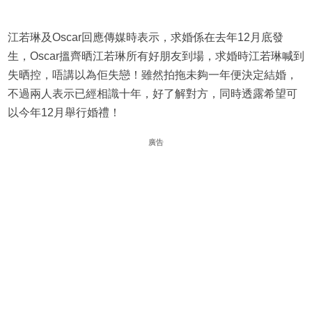
江若琳及Oscar回應傳媒時表示，求婚係在去年12月底發
生，Oscar搵齊晒江若琳所有好朋友到場，求婚時江若琳喊到
失晒控，唔講以為佢失戀！雖然拍拖未夠一年便決定結婚，
不過兩人表示已經相識十年，好了解對方，同時透露希望可
以今年12月舉行婚禮！
廣告