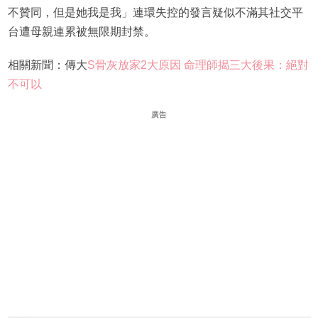
不贊同，但是她我是我」連環失控的發言疑似不滿其社交平
台遭母親連累被無限期封禁。
相關新聞：傳大
S骨灰放家2大原因 命理師揭三大後果：絕對
不可以
廣告