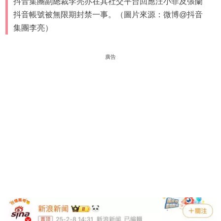
抖音集團副總裁李亮亦在其社交平台回應汪小菲及張蘭
抖音帳號被無限期封禁一事。（圖片來源：微博@抖音
集團李亮）
廣告