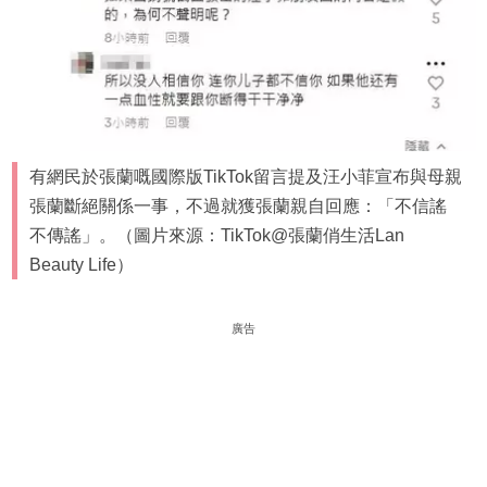
有網民於張蘭嘅國際版TikTok留言提及汪小菲宣布與母親
張蘭斷絕關係一事，不過就獲張蘭親自回應：「不信謠
不傳謠」。（圖片來源：TikTok@張蘭俏生活Lan
Beauty Life）
廣告