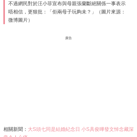
不過網民對於汪小菲宣布與母親張蘭斷絕關係一事表示
唔相信，更狠批：「佢兩母子玩夠未？」（圖片來源：
微博圖片）
廣告
相關新聞：
大S頭七同是結婚紀念日 小S具俊曄發文悼念藏深