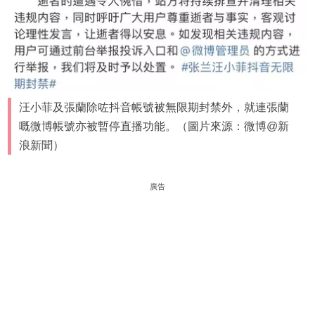
汪小菲及張蘭除咗抖音帳號被無限期封禁外，就連張蘭
嘅微博帳號亦被暫停直播功能。（圖片來源：微博@新
浪新聞）
廣告