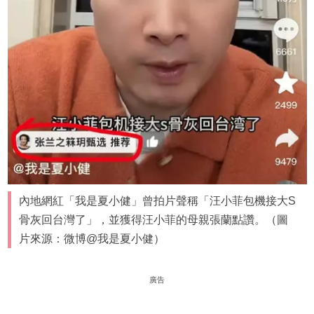
內地網紅「我是夏小健」曾拍片聲稱「汪小菲包機接大S
骨灰回台灣了」，並獲得汪小菲的母親張蘭點讚。（圖
片來源：微博@我是夏小健）
廣告