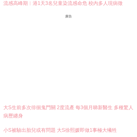
流感高峰期︱港1天3名兒童染流感命危 校內多人現病徵
廣告
大S生前多次徘徊鬼門關 2度流產 每3個月睇新醫生 多種驚人
病歷纏身
小S被驗出胎兒或有問題 大S徐熙媛即做1事極大犧牲