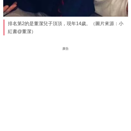
排名第2的是董潔兒子頂頂，現年14歲。（圖片來源：小
紅書@董潔）
廣告