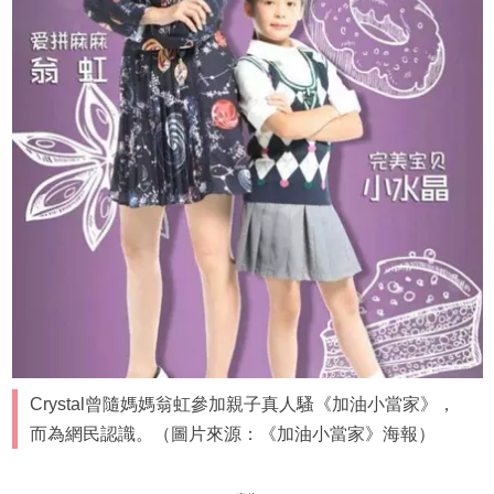
Crystal曾隨媽媽翁虹參加親子真人騷《加油小當家》，
而為網民認識。（圖片來源：《加油小當家》海報）