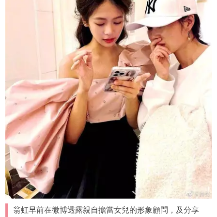
翁虹早前在微博透露親自擔當女兒的形象顧問，及分享