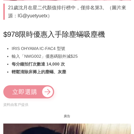
21歲沈月在星二代顏值排行榜中，僅排名第3。（圖片來
源：IG@yuetyuetx）
$978限時優惠入手除塵蟎吸塵機
IRIS OHYAMA IC-FAC4 型號
輸入「NMG002」優惠碼額外減$25
每分鐘拍打次數達 14,000 次
輕鬆清除床褥上的塵蟎、灰塵
立即選購
資料由客戶提供
廣告