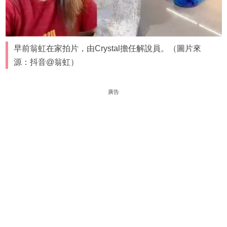
早前翁虹在家拍片，由Crystal擔任解說員。（圖片來
源：抖音@翁虹）
廣告