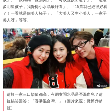
多明星孩子，我覺得小水晶最好看」、「15歲就已經很好看
了！一看就是個美人胚子」、「大美人又生小美人，一家子
美人呀」等等。
翁虹一家三口顏值都高，有網友問水晶是否混血兒？翁
虹搞笑回答：「香港混台灣。」（圖片來源：微博@翁
虹）