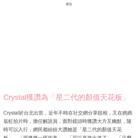
廣告
Crystal獲讚為「星二代的顏值天花板」
Crystal於台北出世，近年不時在社交網分享靚相，又在媽媽
翁虹拍片時，擔任解說員，面對鏡頭時獲讚大方又幽默，隨
時可以入行，網民都紛紛大讚她是「星二代的顏值天花
板」、「跟媽媽一樣的美」、「可以直接出道了」、「這麼