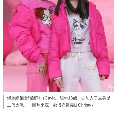
鍾麗緹細女張凱琳（Cayla）現年13歲，亦加入了最美星
二代大戰。（圖片來源：微博@鍾麗緹Christy）