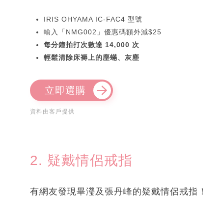
IRIS OHYAMA IC-FAC4 型號
輸入「NMG002」優惠碼額外減$25
每分鐘拍打次數達 14,000 次
輕鬆清除床褥上的塵蟎、灰塵
立即選購
資料由客戶提供
2. 疑戴情侶戒指
有網友發現畢瀅及張丹峰的疑戴情侶戒指！