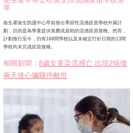
單
衞生署衞生防護中心早前推出季節性流感疫苗學校外展計
劃，目的是為學童提供免費或資助的流感疫苗接種。然而，
計劃推行至今，仍有168間學校以及未確定打針日期的13間
學校尚未完成疫苗接種。
相關新聞：
8歲女童染流感亡 出現2病徵
兩天後心臟驟停離世