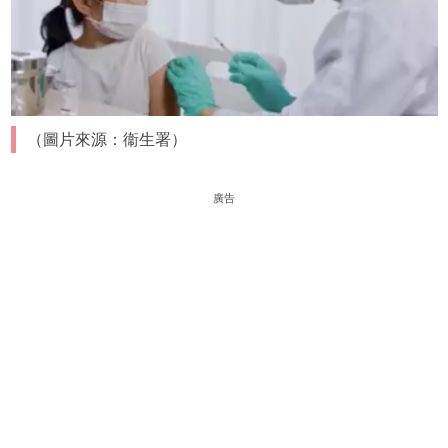
（圖片來源：衞生署）
廣告