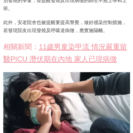
別發燒的學童，並提醒發燒及出現病徵的師生不應上學和上
班。
此外，安老院舍也被提醒要提高警覺，做好感染控制措施，
若發現院友出現發燒及呼吸道病徵，應實施隔離。
相關新聞：
11歲男童染甲流 情況嚴重留
醫PICU 潛伏期在內地 家人已現病徵