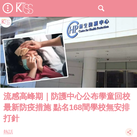
流感高峰期｜防護中心公布學童回校
最新防疫措施 點名168間學校無安排
打針
熱話