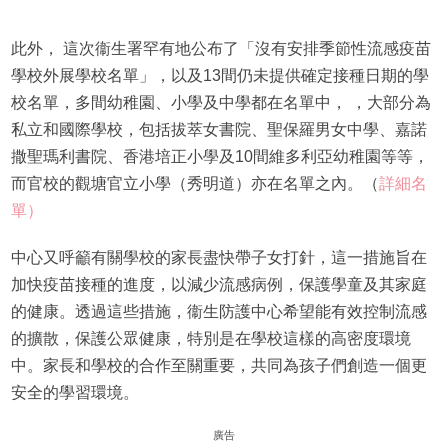
此外， 這次衞生署罕有地公布了「沒有安排季節性流感疫苗
學校外展學校名單」，以及13間仍未提供確定接種日期的學
校名單，多間幼稚園、小學及中學都在名單中， ，大部分為
私立和國際學校，包括拔萃女書院、聖保羅男女中學、嘉諾
撒聖瑪利書院、香港培正小學及10間維多利亞幼稚園等等，
而官校的觀塘官立小學（秀明道）亦在名單之內。（
詳細名
單）
中心又呼籲有關學校的家長盡快帶子女打針，這一措施旨在
加快疫苗接種的進度，以減少流感病例，保護學童及其家庭
的健康。透過這些措施，衞生防護中心希望能有效控制流感
的擴散，保護公眾健康，特別是在學校這樣的高密度環境
中。家長和學校的合作至關重要，共同為孩子們創造一個更
安全的學習環境。
廣告