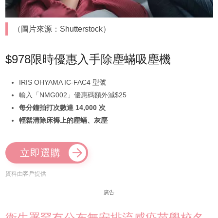
（圖片來源：Shutterstock）
$978限時優惠入手除塵蟎吸塵機
IRIS OHYAMA IC-FAC4 型號
輸入「NMG002」優惠碼額外減$25
每分鐘拍打次數達 14,000 次
輕鬆清除床褥上的塵蟎、灰塵
立即選購
資料由客戶提供
廣告
衞生署罕有公布無安排流感疫苗學校名