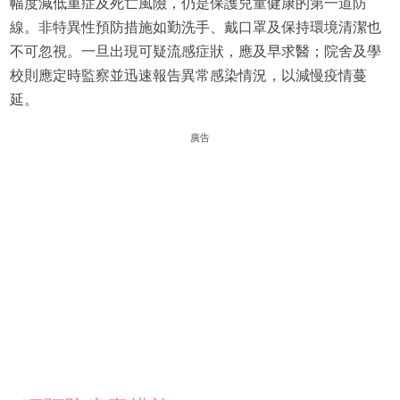
幅度減低重症及死亡風險，仍是保護兒童健康的第一道防
線。非特異性預防措施如勤洗手、戴口罩及保持環境清潔也
不可忽視。一旦出現可疑流感症狀，應及早求醫；院舍及學
校則應定時監察並迅速報告異常感染情況，以減慢疫情蔓
延。
廣告