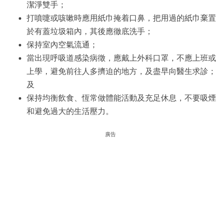
潔淨雙手；
打噴嚏或咳嗽時應用紙巾掩着口鼻，把用過的紙巾棄置
於有蓋垃圾箱內，其後應徹底洗手；
保持室內空氣流通；
當出現呼吸道感染病徵，應戴上外科口罩，不應上班或
上學，避免前往人多擠迫的地方，及盡早向醫生求診；
及
保持均衡飲食、恆常做體能活動及充足休息，不要吸煙
和避免過大的生活壓力。
廣告