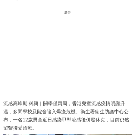
廣告
流感高峰期 科興｜開學僅兩周，香港兒童流感疫情明顯升
溫，多間學校及院舍陷入爆疫危機。衞生署衞生防護中心公
布，一名12歲男童近日感染甲型流感後併發休克，目前仍然
留醫接受治療。