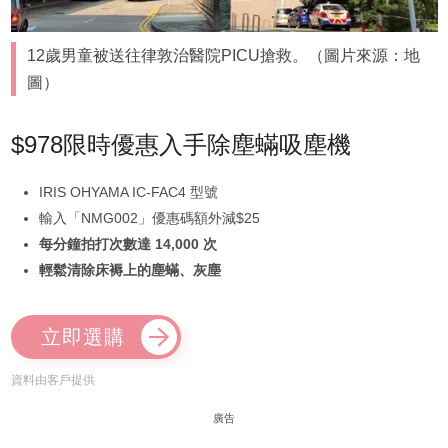
12歲男童被送往律敦治醫院PICU搶救。（圖片來源：地
圖）
$978限時優惠入手除塵蟎吸塵機
IRIS OHYAMA IC-FAC4 型號
輸入「NMG002」優惠碼額外減$25
每分鐘拍打次數達 14,000 次
輕鬆清除床褥上的塵蟎、灰塵
立即選購
資料由客戶提供
廣告