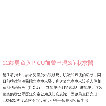
12歲男童入PICU前曾出現3症狀求醫
衞生署指出，該名男童於出現發燒、咳嗽和氣促的症狀，同
日前往律敦治醫院急症室求醫，迅速於急症室求診並入住兒
童深切治療部（PICU），其流感檢測證實為甲型流感。這次
個案觸發公眾關注兒童健康及防疫意識，因該男童已完成
2024/25季度流感疫苗接種，他是一位長期疾病患者。