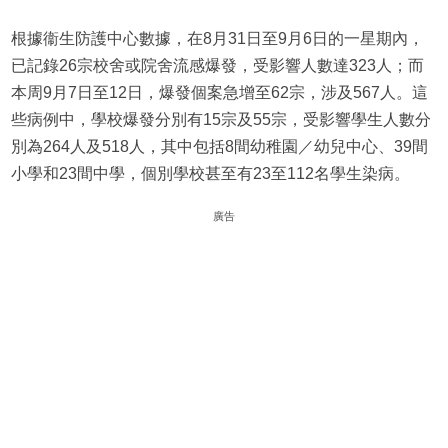
根據衞生防護中心數據，在8月31日至9月6日的一星期內，
已記錄26宗校舍或院舍流感爆發，受影響人數達323人；而
本周9月7日至12日，爆發個案急增至62宗，涉及567人。這
些病例中，學校爆發分別有15宗及55宗，受影響學生人數分
別為264人及518人，其中包括8間幼稚園／幼兒中心、39間
小學和23間中學，個別學校甚至有23至112名學生染病。
廣告