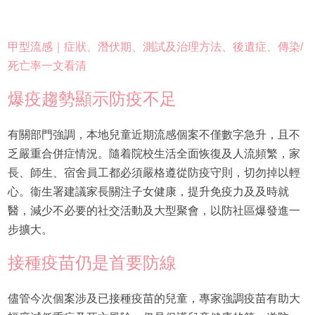
甲型流感｜症狀、潛伏期、測試及治理方法、後遺症、傳染/
死亡率一文看清
爆疫趨勢顯示防疫不足
有關部門強調，本地兒童近期流感個案不僅數字急升，且不
乏嚴重合併症情況。隨着院校生活全面恢復及人流頻繁，家
長、師生、宿舍員工都必須嚴格遵從防疫守則，切勿掉以輕
心。衞生署建議家長關注子女健康，提升免疫力及及時就
醫，減少不必要的社交活動及大型聚會，以防社區爆發進一
步擴大。
接種疫苗仍是首要防線
儘管今次個案涉及已接種疫苗的兒童，專家強調疫苗有助大