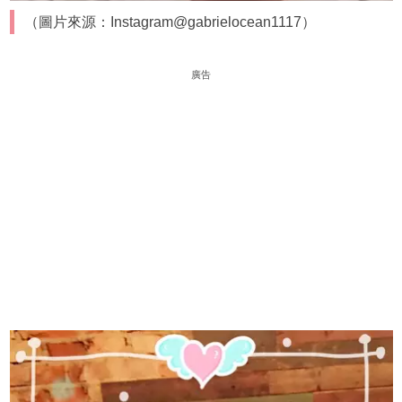
（圖片來源：Instagram@gabrielocean1117）
廣告