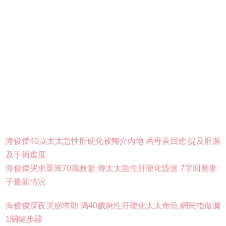
海俊傑40歲太太急性肝硬化被轉介內地 岳母首回應 提及肝源
及手術進度
海俊傑哭求眾籌70萬救妻 傳太太急性肝硬化昏迷 7字回應妻
子最新情況
海俊傑深夜哭崩求助 揭40歲急性肝硬化太太命危 網民指做漏
1關鍵步驟