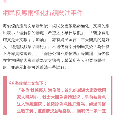
途
網民反應兩極化持續關注事件
海俊傑的澄清文章發出後，網民反應依然兩極化。支持的網
民表示「理解你的難處，希望太太早日康復」、「醫療費用
確實是天文數字，加油」，亦有網民留言「古天樂真的是好
人，總是默默幫助同行」。不過仍有部分網民質疑「為什麼
不考慮賣樓籌錢」、「保險公司不賠償嗎」等問題。海俊傑
在文末呼籲大家繼續為太太禱告，希望所有人都要身體健
康，並表示相信可以釐清一些誤解。
海俊傑全文如下：
「各位 我係藝人 海俊傑，首先好感謝大家對我同
家人嘅關心，我太太因為身體狀況，早前被緊急
送入瑪麗醫院，被確診為急性肝衰竭，經過同醫
生嘅了解，佢個情況並唔樂觀 … 而我們一家一直