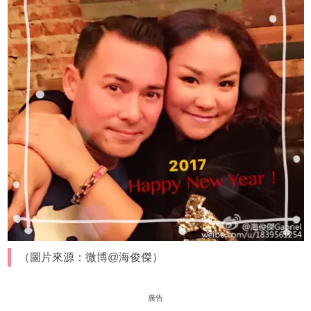
（圖片來源：微博@海俊傑）
廣告