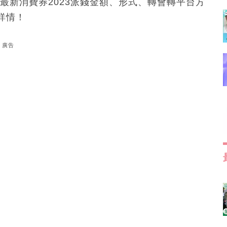
整合最新消費券2023派錢金額、形式、轉會轉平台方
詳情！
廣告