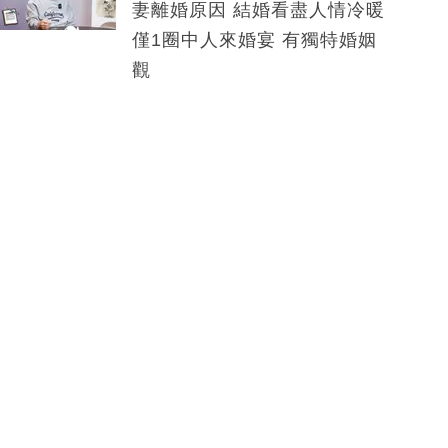
妻離婚原因 結婚看盡人情冷暖
僅1圈中人來婚宴 有獨特婚姻
觀