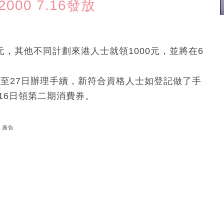
00 7.16發放
元，其他不同計劃來港人士就領1000元，並將在6
日至27日辦理手續，新符合資格人士如登記做了手
16日領第二期消費券。
廣告