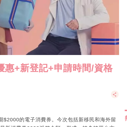
優惠+新登記+申請時間/資格
二期$2000的電子消費券。今次包括新移民和海外留