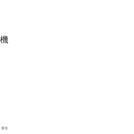
塵機
廣告