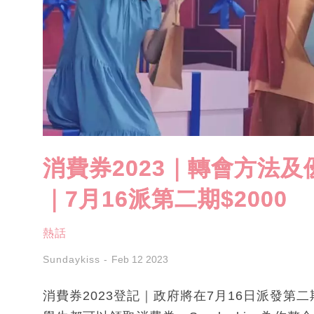
消費券2023｜轉會方法及
｜7月16派第二期$2000
熱話
Sundaykiss
Feb 12 2023
消費券2023登記｜政府將在7月16日派發第