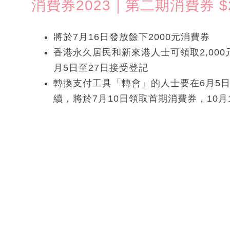
消費券2023｜第二期消費券 $20
將於7月16日發放餘下2000元消費券
香港永久居民和新來港人士可領取2,000
月5日至27日接受登記
轉換支付工具「轉會」的人士要在6月5
續，將於7月10日領取首期消費券，10月