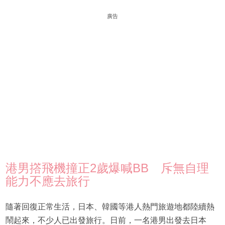
廣告
港男撘飛機撞正2歲爆喊BB 斥無自理
能力不應去旅行
隨著回復正常生活，日本、韓國等港人熱門旅遊地都陸續熱
鬧起來，不少人已出發旅行。日前，一名港男出發去日本