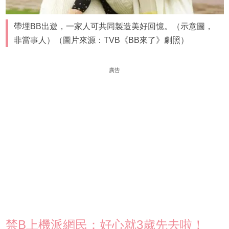
帶埋BB出遊，一家人可共同製造美好回憶。（示意圖，
非當事人）（圖片來源：TVB《BB來了》劇照）
廣告
禁B上機派網民：好心就3歲先去啦！