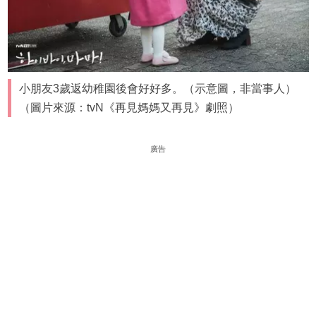
小朋友3歲返幼稚園後會好好多。（示意圖，非當事人）
（圖片來源：tvN《再見媽媽又再見》劇照）
廣告