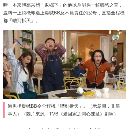
時，本來興高采烈「返鄉下」的他以為能夠一解鄉愁之苦，
豈料一上飛機即遇上爆喊BB及不負責任的父母，直指全程機
都「嘈到拆天」。
港男指爆喊BB令全程機「嘈到拆天」。（示意圖，非當
事人）（圖片來源：TVB《愛回家之開心速遞》劇照）