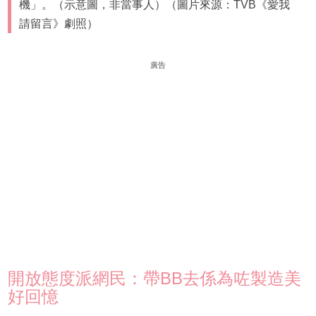
機」。（示意圖，非當事人）（圖片來源：TVB《愛我
請留言》劇照）
廣告
開放態度派網民：帶BB去係為咗製造美
好回憶