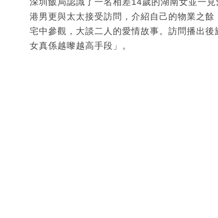
深圳飯局認識了一名相差14歲的湖南女並一
港男更與太太接受訪問，介紹自己的物業之餘
宅中參觀，大談二人的愛情故事。訪問播出後
女真係越嚟越高手段」。