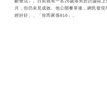
斷食法」。日前就有一名26歲港男於討論區上
月，但仍未見成效。他公開餐單後，網民發現
經好好」、「你而家係816」。