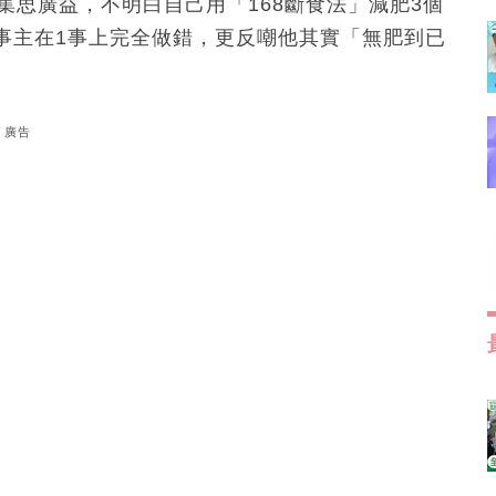
集思廣益，不明白自己用「168斷食法」減肥3個
事主在1事上完全做錯，更反嘲他其實「無肥到已
廣告