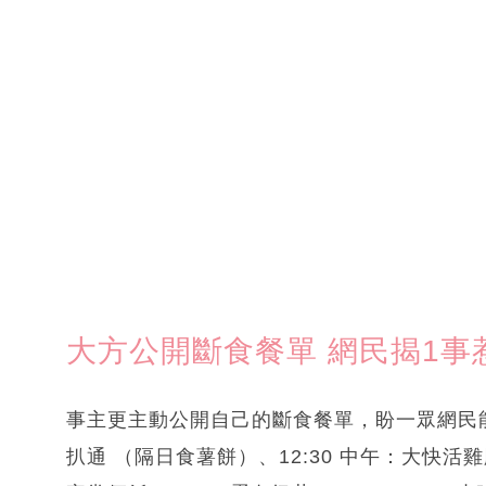
大方公開斷食餐單 網民揭1事
事主更主動公開自己的斷食餐單，盼一眾網民能
扒通 （隔日食薯餅）、12:30 中午：大快活雞胸