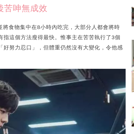
月後苦呻無成效
，並將食物集中在8小時內吃完，大部分人都會將時
有指這個方法瘦得最快。惟事主在苦苦執行了3個
「好努力忍口」，但體重仍然沒有大變化，令他感