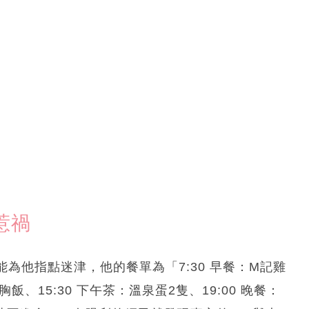
惹禍
為他指點迷津，他的餐單為「7:30 早餐：M記雞
飯、15:30 下午茶：溫泉蛋2隻、19:00 晚餐：