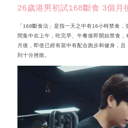
26歲港男初試168斷食 3個
「168斷食法」是指一天之中有16小時禁食
間集中在上午，吃完早、午餐後即開始禁食，
月後，即使已經有當中有配合跑步和健身，且
到十分挫敗。