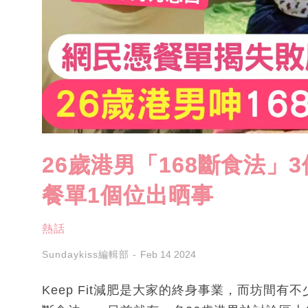
26歲港男「168斷食法」
餐單1個位出晒事
熱話
Sundaykiss編輯部
Feb 14 2024
Keep Fit減肥是大家的終身事業，而坊間