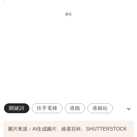
廣告
關鍵詞
扶手電梯
港鐵
港鐵站
藍田站
圖片來源：AI生成圖片、維基百科、SHUTTERSTOCK