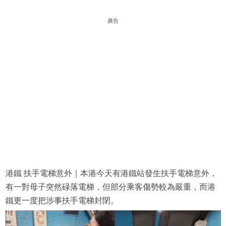
廣告
港鐵 扶手電梯意外｜本港今天有港鐵站發生扶手電梯意外，
有一對母子突然碌落電梯，但部分乘客傷勢較為嚴重，而港
鐵更一度把涉事扶手電梯封閉。