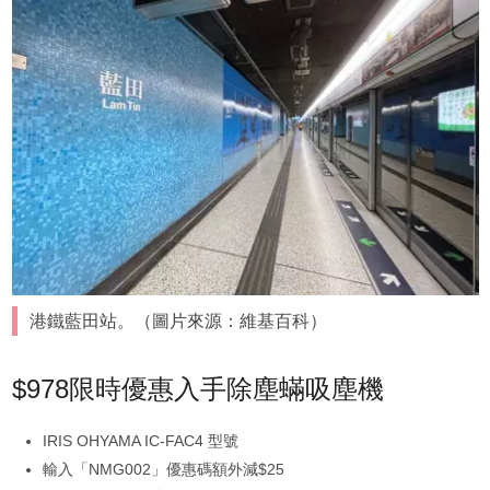
港鐵藍田站。（圖片來源：維基百科）
$978限時優惠入手除塵蟎吸塵機
IRIS OHYAMA IC-FAC4 型號
輸入「NMG002」優惠碼額外減$25