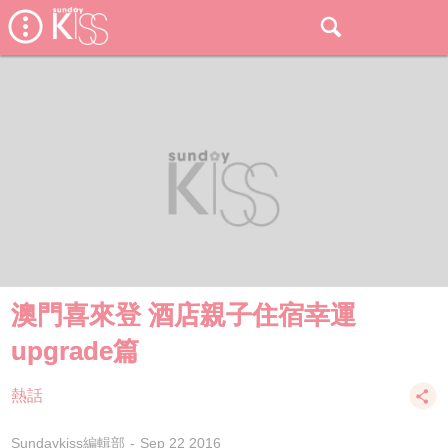
澳門喜來登 酒店親子住宿幸運
upgrade篇
熱話
Sundaykiss編輯部
Sep 22 2016