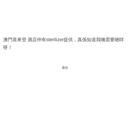
澳門喜來登 酒店仲有sterilizer提供，真係知道我哋需要啲咩
呀！
廣告