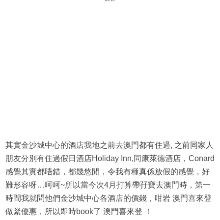
其實金沙城中心的酒店我地之前去澳門都有住過, 之前同家人
朋友分別有住過假日酒店Holiday Inn,同康萊德酒店，Conard
感覺其實都唔錯，都幾悠閒，令我有種真係放假的感覺，好
難形容呀…呵呵~所以當今次4月打算帶孖寶去澳門時，第一
時間我就問他們金沙城中心各酒店的價錢，咁岩 澳門喜來登
做緊優惠，所以即時book了 澳門喜來登 ！