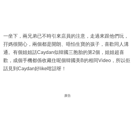
一坐下，兩兄弟已不時引來店員的注意，走過來跟他們玩，
孖媽很開心，兩個都是開朗、唔怕生寶的孩子，喜歡同人溝
通。有個姐姐話Caydan似韓國三胞胎的第2個，姐姐超喜
歡，成個手機都係收藏住呢個韓國美B的相同Video，所以佢
話見到Caydan好like咁話呀！
廣告