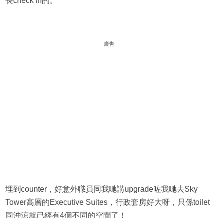
長check in的。
廣告
埋到counter，好意外職員同我哋講upgrade咗我哋去Sky
Tower高層的Executive Suites，行政套房好大呀，只係toilet
同沖涼就已經有4個不同的空間了！