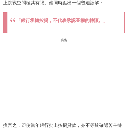
上挑戰空間極其有限。他同時點出一個普遍誤解：
「銀行承擔按揭，不代表承認業權的轉讓。」
廣告
換言之，即使當年銀行批出按揭貸款，亦不等於確認苦主擁