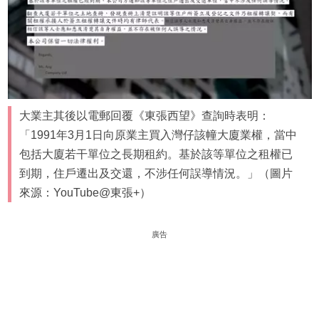
大業主其後以電郵回覆《東張西望》查詢時表明：
「1991年3月1日向原業主買入灣仔該幢大廈業權，當中
包括大廈若干單位之長期租約。基於該等單位之租權已
到期，住戶遷出及交還，不涉任何誤導情況。」（圖片
來源：YouTube@東張+）
廣告