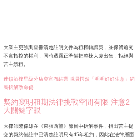
大業主更強調查冊清楚註明文件為租權轉讓契，並保留追究
不實指控的權利，同時透露正準備把整棟大廈出售，拒絕與
苦主續租。
連鎖酒樓星級分店突宣布結業 職員愕然「明明好好生意」網
民拆解致命傷
契約寫明租期法律挑戰空間有限 注意2
大關鍵字眼
大律師陸偉雄在《東張西望》節目中拆解事件，指出苦主提
交的契約備註中已清楚註明只有45年租約，因此在法律層面