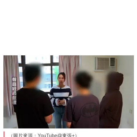
（圖片來源：YouTube@東張+）