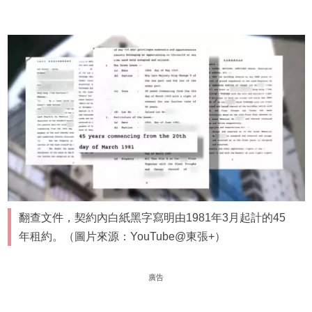
翻查文件，契約內白紙黑字寫明由1981年3月起計的45
年租約。（圖片來源：YouTube@東張+）
廣告