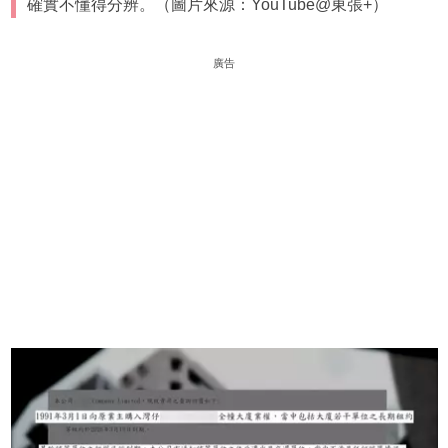
確實不懂得分辨。（圖片來源：YouTube@東張+）
廣告