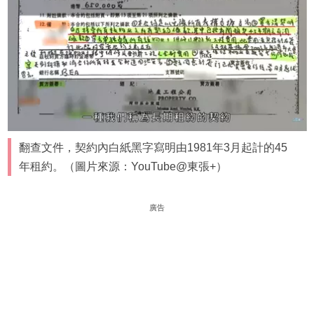
翻查文件，契約內白紙黑字寫明由1981年3月起計的45
年租約。（圖片來源：YouTube@東張+）
廣告