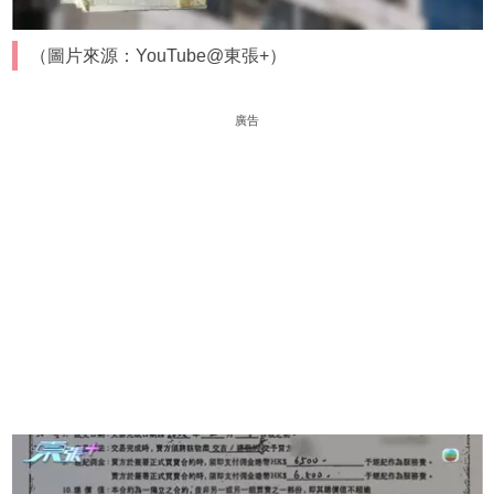
（圖片來源：YouTube@東張+）
廣告