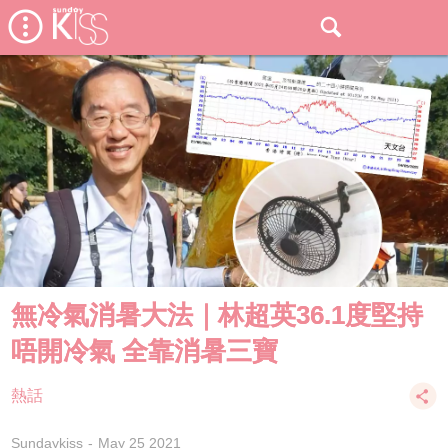
無冷氣消暑大法｜林超英36.1度堅持
唔開冷氣 全靠消暑三寶
熱話
Sundaykiss
May 25 2021