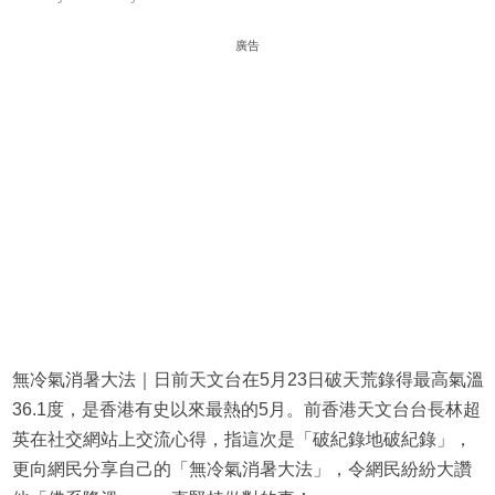
廣告
無冷氣消暑大法｜日前天文台在5月23日破天荒錄得最高氣溫
36.1度，是香港有史以來最熱的5月。前香港天文台台長林超
英在社交網站上交流心得，指這次是「破紀錄地破紀錄」，
更向網民分享自己的「無冷氣消暑大法」，令網民紛紛大讚