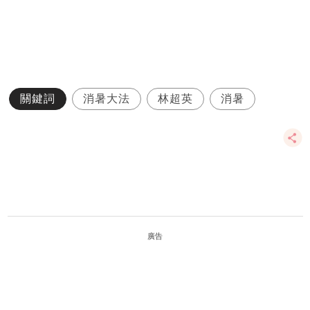
關鍵詞
消暑大法
林超英
消暑
廣告