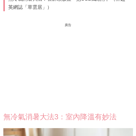
英網誌「草雲居」）
廣告
無冷氣消暑大法3：室內降溫有妙法