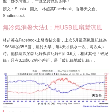
他「佛系降溫」，一直堅持做對的事！
撰文：Siusiu｜圖文：林超英Facebook、香港天文台、
Shutterstock
無冷氣消暑大法1：用USB風扇製涼風
林超英在Facebook上發表帖文指，上次5月最高氣溫紀錄為
1963年的35.5度，屬於大旱，每4天才供水一次，每次4小
時。他指這次的新紀錄與舊紀錄相距0.6度，相比其他「破紀
錄」只有0.1或0.2的小差距，是「破紀錄地破紀錄」。