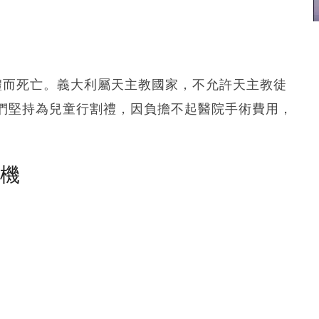
禮而死亡。義大利屬天主教國家，不允許天主教徒
們堅持為兒童行割禮，因負擔不起醫院手術費用，
塵機