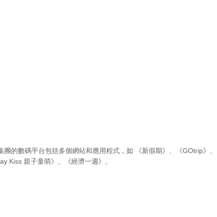
集團的數碼平台包括多個網站和應用程式，如
《新假期》
、
《GOtrip》
、
ay Kiss 親子童萌》
、
《經濟一週》
。