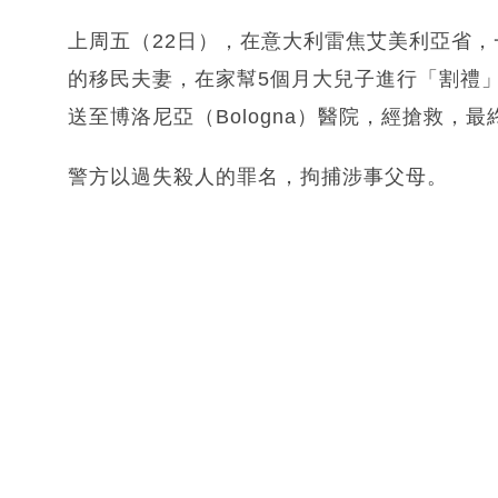
上周五（22日），在意大利雷焦艾美利亞省，一對來
的移民夫妻，在家幫5個月大兒子進行「割禮
送至博洛尼亞（Bologna）醫院，經搶救，
警方以過失殺人的罪名，拘捕涉事父母。