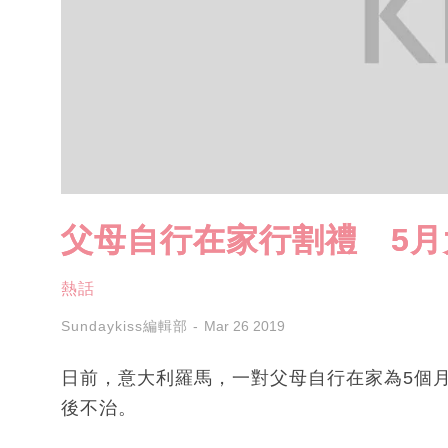
父母自行在家行割禮 5
熱話
Sundaykiss編輯部
Mar 26 2019
日前，意大利羅馬，一對父母自行在家為5個
後不治。