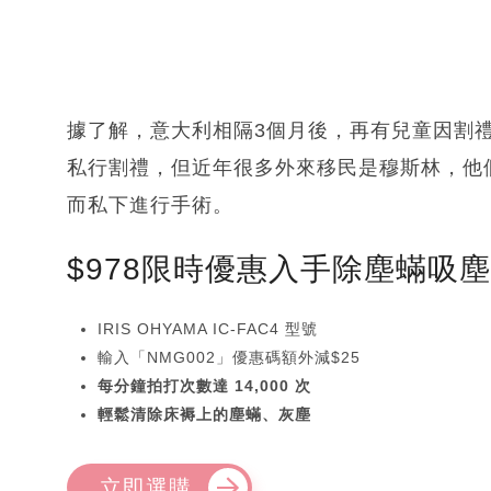
據了解，意大利相隔3個月後，再有兒童因割
私行割禮，但近年很多外來移民是穆斯林，他
而私下進行手術。
$978限時優惠入手除塵蟎吸
IRIS OHYAMA IC-FAC4 型號
輸入「NMG002」優惠碼額外減$25
每分鐘拍打次數達 14,000 次
輕鬆清除床褥上的塵蟎、灰塵
立即選購