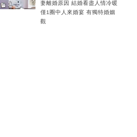
妻離婚原因 結婚看盡人情冷暖
僅1圈中人來婚宴 有獨特婚姻
觀