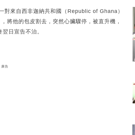
自西非迦納共和國（Republic of Ghana）
」，將他的包皮割去，突然心臟驟停，被直升機，
最終翌日宣告不治。
廣告