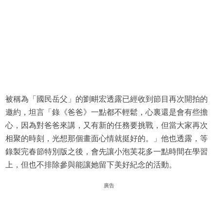
被稱為「國民岳父」的劉畊宏透露已經收到節目再次開拍的
邀約，坦言「錄《爸爸》一點都不輕鬆，心裏還是會有些擔
心，因為對爸爸來講，又有新的任務要挑戰，但當大家再次
相聚的時刻，光想那個畫面心情就挺好的。」他也透露，等
錄製完春節特別版之後，會先讓小泡芙花多一點時間在學習
上，但也不排除參與能讓她留下美好紀念的活動。
廣告