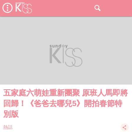
五家庭六萌娃重新團聚 原班人馬即將
回歸！《爸爸去哪兒5》開拍春節特
別版
熱話