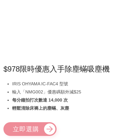
$978限時優惠入手除塵蟎吸塵機
IRIS OHYAMA IC-FAC4 型號
輸入「NMG002」優惠碼額外減$25
每分鐘拍打次數達 14,000 次
輕鬆清除床褥上的塵蟎、灰塵
立即選購