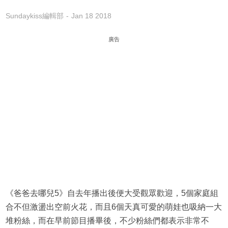
Sundaykiss編輯部
Jan 18 2018
廣告
《爸爸去哪兒5》自去年播出後便大受觀眾歡迎，5個家庭組
合不但激盪出空前火花，而且6個天真可愛的萌娃也吸納一大
堆粉絲，而在早前節目播畢後，不少粉絲們都表示非常不