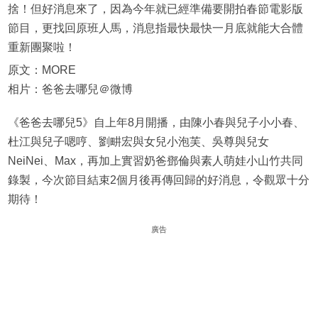
捨！但好消息來了，因為今年就已經準備要開拍春節電影版
節目，更找回原班人馬，消息指最快最快一月底就能大合體
重新團聚啦！
原文：MORE
相片：爸爸去哪兒＠微博
《爸爸去哪兒5》自上年8月開播，由陳小春與兒子小小春、
杜江與兒子嗯哼、劉畊宏與女兒小泡芙、吳尊與兒女
NeiNei、Max，再加上實習奶爸鄧倫與素人萌娃小山竹共同
錄製，今次節目結束2個月後再傳回歸的好消息，令觀眾十分
期待！
廣告