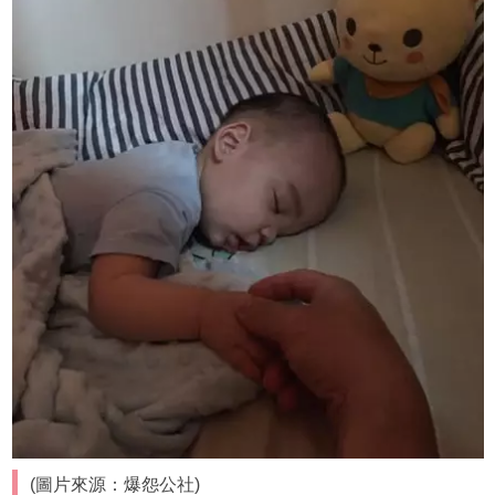
(圖片來源：爆怨公社)