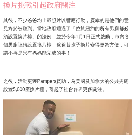
換片挑戰引起政府關注
其後，不少爸爸均上載照片以響應行動，慶幸的是他們的意
見終於被聽到。當地政府通過了「位於紐約的所有男廁都必
須設置換片檯」的法例，並於今年1月1日正式啟動，市內各
個男廁陸續設置換片檯，爸爸替孩子換片變得更為方便，可
謂不再是只有媽媽能完成的事！
之後，活動更獲Pampers贊助，為美國及加拿大的公共男廁
設置5,000座換片檯，引起了社會各界更多關注。