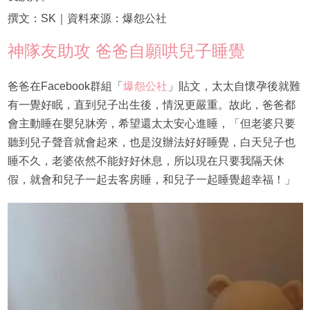
撰文：SK｜資料來源：爆怨公社
神隊友助攻 爸爸自願哄兒子睡覺
爸爸在Facebook群組「
爆怨公社
」貼文，太太自懷孕後就難
有一覺好眠，直到兒子出生後，情況更嚴重。故此，爸爸都
會主動睡在嬰兒牀旁，希望還太太安心進睡，「但老婆只要
聽到兒子聲音就會起來，也是沒辦法好好睡覺，白天兒子也
睡不久，老婆依然不能好好休息，所以現在只要我隔天休
假，就會和兒子一起去客房睡，和兒子一起睡覺超幸福！」