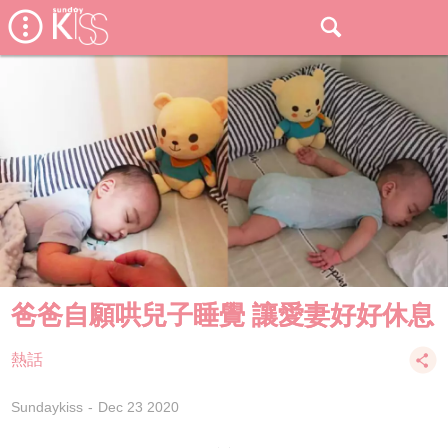
爸爸自願哄兒子睡覺 讓愛妻好好休息
熱話
Sundaykiss
Dec 23 2020