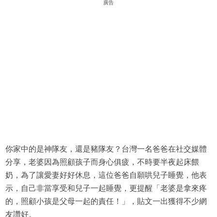
廣告
你家中的是神隊友，還是豬隊友？台灣一名爸爸在社交媒體
分享，老婆因為照顧孩子而身心俱疲，不時要半夜起床餵
奶，為了讓愛妻好好休息，這位爸爸自願哄兒子睡覺，他表
示，自己非當享受和兒子一起睡覺，更提醒「老婆是拿來疼
的，照顧小孩是父母一起的責任！」，貼文一出獲得不少網
友讚好。