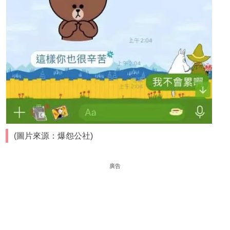
(圖片來源：爆怨公社)
廣告