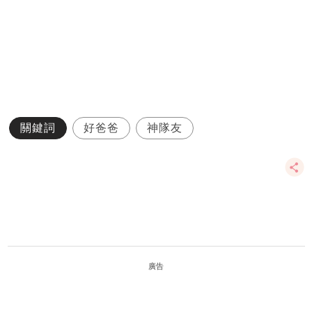
關鍵詞
好爸爸
神隊友
廣告