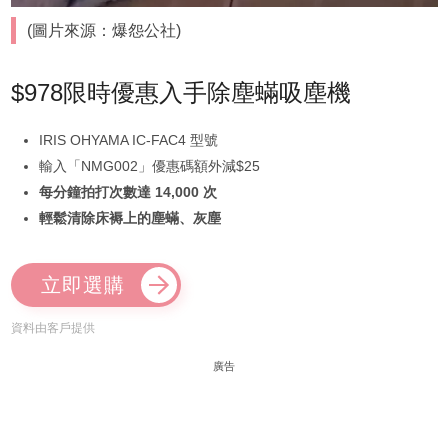
(圖片來源：爆怨公社)
$978限時優惠入手除塵蟎吸塵機
IRIS OHYAMA IC-FAC4 型號
輸入「NMG002」優惠碼額外減$25
每分鐘拍打次數達 14,000 次
輕鬆清除床褥上的塵蟎、灰塵
立即選購
資料由客戶提供
廣告