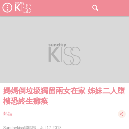
媽媽倒垃圾獨留兩女在家 姊妹二人墮
樓恐終生癱瘓
熱話
Sundaykiss編輯部
Jul 17 2018