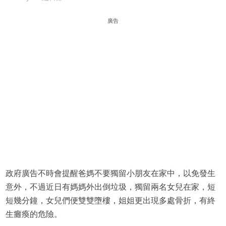
廣告
政府廣告不時會提醒爸媽不要獨留小朋友在家中，以免發生
意外，不過近日有媽媽外出倒垃圾，獨留兩名女兒在家，短
短幾分鐘，女兒們便雙雙墮樓，姐姐更出現多處骨折，有終
生癱瘓的危險。