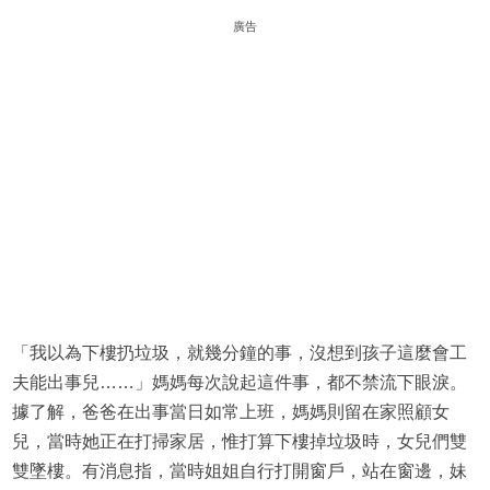
廣告
「我以為下樓扔垃圾，就幾分鐘的事，沒想到孩子這麼會工
夫能出事兒……」媽媽每次說起這件事，都不禁流下眼淚。
據了解，爸爸在出事當日如常上班，媽媽則留在家照顧女
兒，當時她正在打掃家居，惟打算下樓掉垃圾時，女兒們雙
雙墜樓。有消息指，當時姐姐自行打開窗戶，站在窗邊，妹