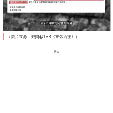
（圖片來源：截圖@TVB《東張西望》）
廣告