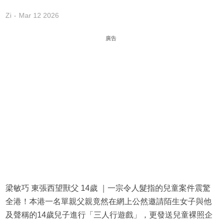
Zi
Mar 12 2026
廣告
梁敏巧 東張西望獸父 14歲 ｜一宗令人髮指的兒童案件震驚
全港！本港一名單親父親竟然在網上公然邀請陌生女子與他
及聲稱的14歲兒子進行「三人行遊戲」，更發送兒童裸照企