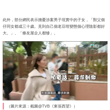
此外，部分網民表示擔憂涉案男子現實中的子女，「獸父個
仔同女都成三十歲。見到自己個老豆咁變態個心理陰影都好
大。」、「條友屋企人都慘」。
（圖片來源：截圖@TVB《東張西望》）