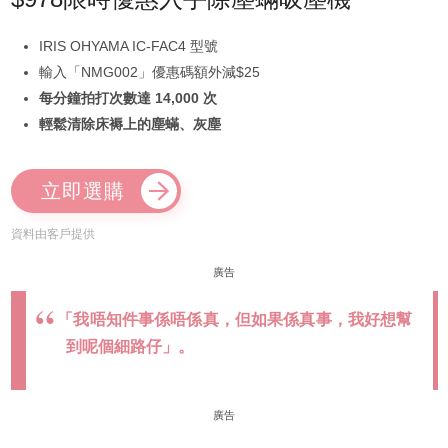
IRIS OHYAMA IC-FAC4 型號
輸入「NMG002」優惠碼額外減$25
每分鐘拍打次數達 14,000 次
輕鬆清除床褥上的塵蟎、灰塵
立即選購
資料由客戶提供
廣告
「我唔知件事係唔係真，但如果係真事，我好想幫
到呢個細路仔」。
廣告