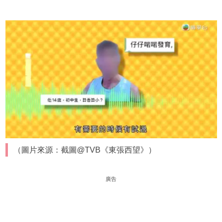
（圖片來源：截圖@TVB《東張西望》）
廣告