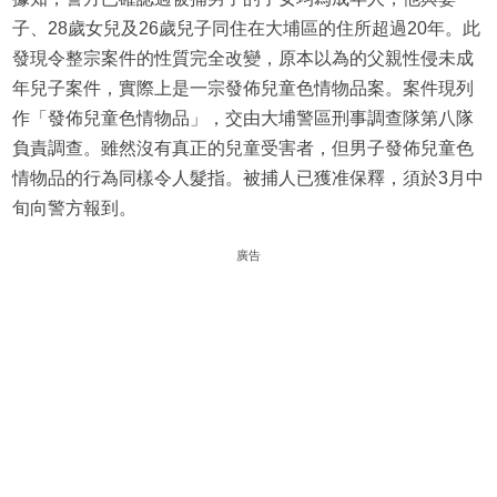
子、28歲女兒及26歲兒子同住在大埔區的住所超過20年。此
發現令整宗案件的性質完全改變，原本以為的父親性侵未成
年兒子案件，實際上是一宗發佈兒童色情物品案。案件現列
作「發佈兒童色情物品」，交由大埔警區刑事調查隊第八隊
負責調查。雖然沒有真正的兒童受害者，但男子發佈兒童色
情物品的行為同樣令人髮指。被捕人已獲准保釋，須於3月中
旬向警方報到。
廣告