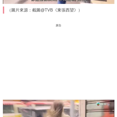
（圖片來源：截圖@TVB《東張西望》）
廣告