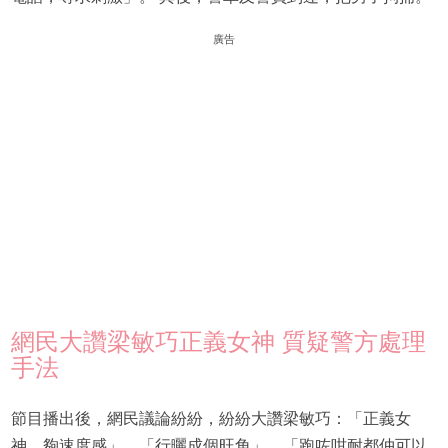
廣告
網民大讚梁敏巧正義女神 質疑警方處理
手法
節目播出後，網民議論紛紛，紛紛大讚梁敏巧：「正義女
神，夠速度感」、「行曬成個旺角」、「跑咗咁耐都仲可以