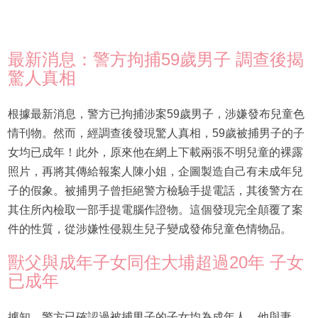
最新消息：警方拘捕59歲男子 調查後揭
驚人真相
根據最新消息，警方已拘捕涉案59歲男子，涉嫌發布兒童色
情刊物。然而，經調查後發現驚人真相，59歲被捕男子的子
女均已成年！此外，原來他在網上下載兩張不明兒童的裸露
照片，再將其傳給報案人陳小姐，企圖製造自己有未成年兒
子的假象。被捕男子曾拒絕警方檢驗手提電話，其後警方在
其住所內檢取一部手提電腦作證物。這個發現完全顛覆了案
件的性質，從涉嫌性侵親生兒子變成發佈兒童色情物品。
獸父與成年子女同住大埔超過20年 子女
已成年
據知，警方已確認過被捕男子的子女均為成年人，他與妻