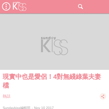
現實中也是愛侶！4對無綫綠葉夫妻
檔
熱話
Sundaykiss編輯部
Nov 10 2017