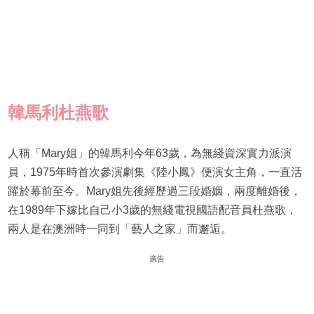
韓馬利杜燕歌
人稱「Mary姐」的韓馬利今年63歲，為無綫資深實力派演
員，1975年時首次參演劇集《陸小鳳》便演女主角，一直活
躍於幕前至今。Mary姐先後經歷過三段婚姻，兩度離婚後，
在1989年下嫁比自己小3歲的無綫電視國語配音員杜燕歌，
兩人是在澳洲時一同到「藝人之家」而邂逅。
廣告