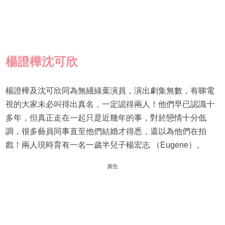
楊證樺沈可欣
楊證樺及沈可欣同為無綫綠葉演員，演出劇集無數，有睇電
視的大家未必叫得出真名，一定認得兩人！他們早已認識十
多年，但真正走在一起只是近幾年的事，對於戀情十分低
調，很多藝員同事直至他們結婚才得悉，還以為他們在拍
戲！兩人現時育有一名一歲半兒子楊宏志 （Eugene）。
廣告