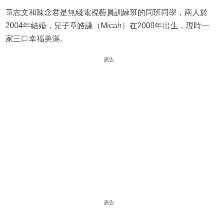
章志文和陳念君是無綫電視藝員訓練班的同班同學，兩人於
2004年結婚，兒子章皓謙（Micah）在2009年出生，現時一
家三口幸福美滿。
廣告
廣告