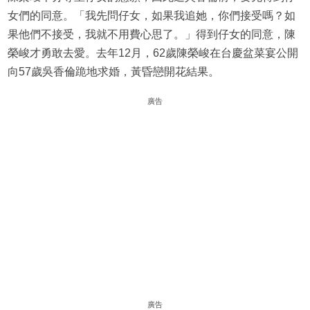
女們的同意。「我先問仔女，如果我追她，你們接受嗎？如
果他們不接受，我就不用費心思了。」得到仔女的同意，陳
榮峻才勇敢去愛。去年12月，62歲陳榮峻在台慶盆菜宴公開
向57歲吳香倫跪地求婚，黃昏戀開花結果。
廣告
廣告