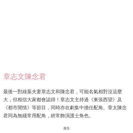
章志文陳念君
最後一對綠葉夫妻章志文和陳念君，可能名氣相對沒這麼
大，但相信大家都會認得！章志文主持過《東張西望》及
《都市閒情》等節目，同時亦在劇集中擔任配角。章太陳念
君同為無綫常用配角，經常飾演護士角色。
廣告