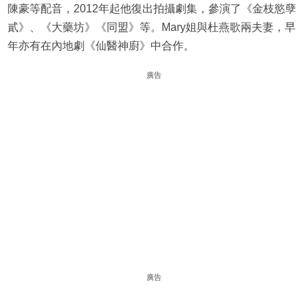
陳豪等配音，2012年起他復出拍攝劇集，參演了《金枝慾孽
貳》、《大藥坊》《同盟》等。Mary姐與杜燕歌兩夫妻，早
年亦有在內地劇《仙醫神廚》中合作。
廣告
廣告