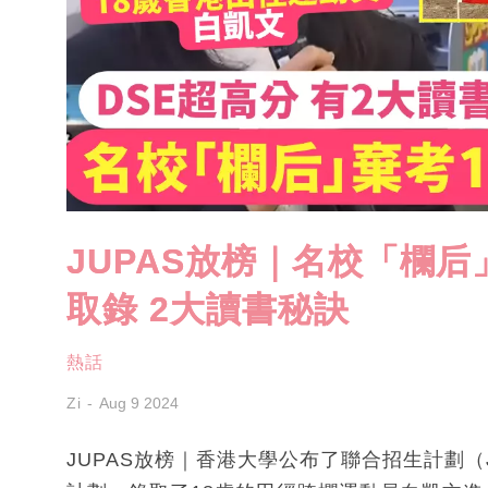
JUPAS放榜｜名校「欄后
取錄 2大讀書秘訣
熱話
Zi
Aug 9 2024
JUPAS放榜｜香港大學公布了聯合招生計劃（