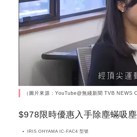
（圖片來源：YouTube@無綫新聞 TVB NEWS Off
$978限時優惠入手除塵蟎吸
IRIS OHYAMA IC-FAC4 型號