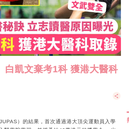
」白凱文棄考1科 獲港大醫科
JUPAS）的結果，首次通過港大頂尖運動員入學