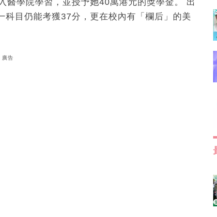
入醫學院學習，並授予她40萬港元的獎學金。 出
一科目仍能考獲37分，更在校內有「欄后」的美
廣告