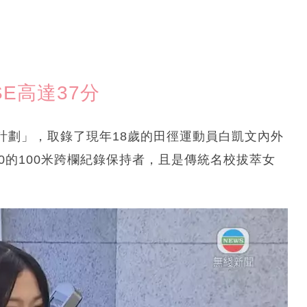
SE高達37分
計劃」，取錄了現年18歲的田徑運動員白凱文內外
0的100米跨欄紀錄保持者，且是傳統名校拔萃女