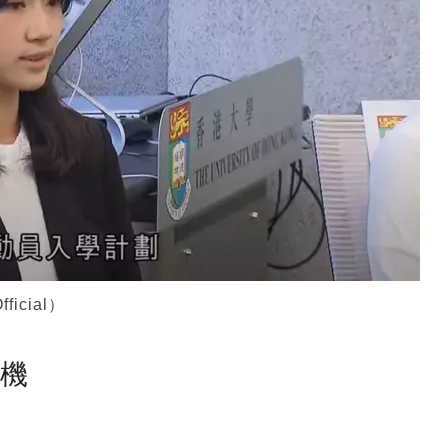
icial）
塵機