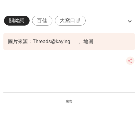
關鍵詞
百佳
大窩口邨
大窩口商場二期
結業
圖片來源：Threads@kaying___、地圖
廣告