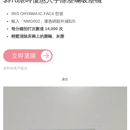
IRIS OHYAMA IC-FAC4 型號
輸入「NMG002」優惠碼額外減$25
每分鐘拍打次數達 14,000 次
輕鬆清除床褥上的塵蟎、灰塵
立即選購
資料由客戶提供
廣告