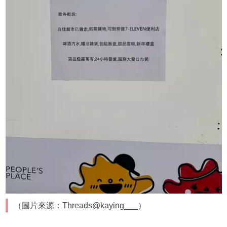
（圖片來源：Threads@kaying___）