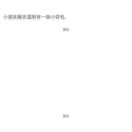
小朋友睡衣還附有一個小背包。
廣告
廣告