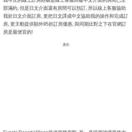
我今次的線上訂房經驗是線上客服回覆中文介面的房間已全
部滿約, 但是日文介面還有房間可以預訂, 所以線上客服協助
我於日文介面訂房, 更把日文譯成中文協助我的操作和完成訂
房, 更主動提供額外95折訂房優惠, 與同期比對之下在官網訂
房是最便宜的!
廣告