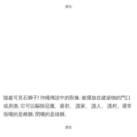
廣告
隨處可見石獅子! 沖繩傳說中的獸像, 被擺放在建築物的門口
或房擔, 它可以驅除惡魔、避邪、 護家、 護人、 護村。通常
張嘴的是雌獅, 閉嘴的是雄獅。
廣告