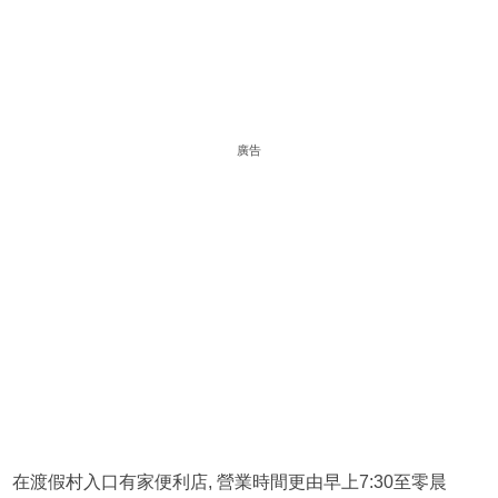
廣告
在渡假村入口有家便利店, 營業時間更由早上7:30至零晨