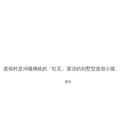
渡假村是沖繩傳統的「红瓦」屋頂的别墅型渡假小屋。
廣告