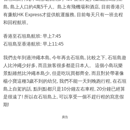
島, 島上人口約4萬5千人。島上有飛機場和酒店, 目前香港只
有廉航HK Express才提供航運服務, 目前每天只有一班去程
和回程航班。
香港至石垣島航班: 早上7:45
石垣島至香港航班: 早上11:45
我們去年到過沖繩本島, 今年再去石垣島, 比較之下, 石垣島遊
人比沖繩少好多, 而且旅客很多都是日本人。 這個小島玩樂
景點雖然比沖繩本島少, 但是吃玩買都齊全, 而且對於帶著像
楊小寶這種3歲不到的幼兒, 我們不能一天到晚跑行程, 在石垣
島上自駕的話, 點到點都只是10分鐘左右車程, 20分鐘已經算
是很遠了! 所以在石垣島上, 可以享受一個不趕行程的寫意假
期!
廣告