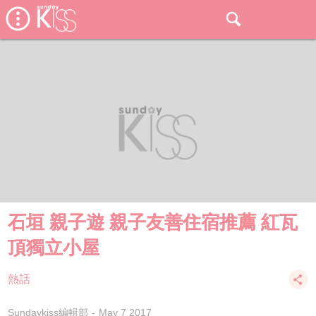
石垣 親子遊 親子友善住宿推薦 紅瓦
頂獨立小屋
熱話
Sundaykiss編輯部
May 7 2017