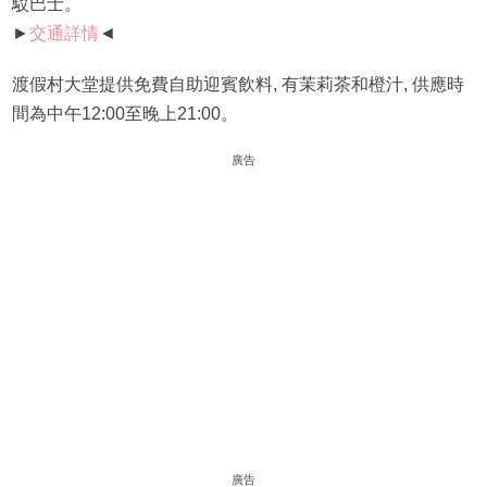
駁巴士。
►
交通詳情
◄
渡假村大堂提供免費自助迎賓飲料, 有茉莉茶和橙汁, 供應時
間為中午12:00至晚上21:00。
廣告
廣告