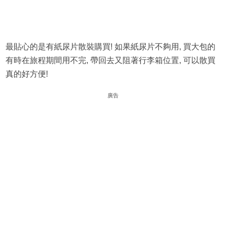
最貼心的是有紙尿片散裝購買! 如果紙尿片不夠用, 買大包的
有時在旅程期間用不完, 帶回去又阻著行李箱位置, 可以散買
真的好方便!
廣告