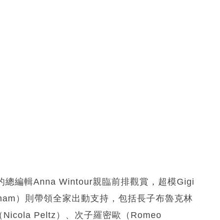
輯Anna Wintour親臨前排觀賞，超模Gigi
eckham）則帶領全家出動支持，包括長子布魯克林
Nicola Peltz）、次子羅密歐（Romeo