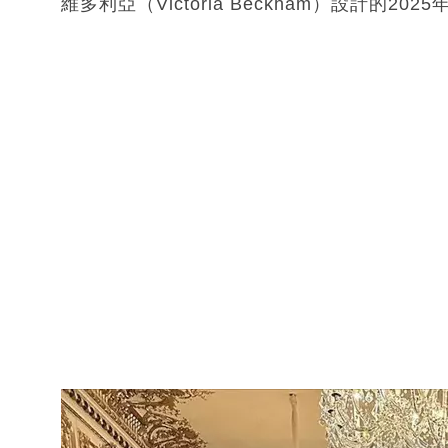
維多利亞（Victoria Beckham）設計的2