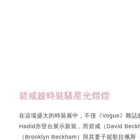
碧咸嫂時裝騷星光熠熠
在這場盛大的時裝展中，不僅《Vogue》雜誌的總編
Hadid亦登台展示新裝，而碧咸（David B
（Brooklyn Beckham）與其妻子妮歌拉佩斯（