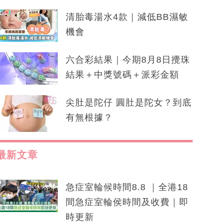
清胎毒湯水4款｜減低BB濕敏
機會
六合彩結果｜今期8月8日攪珠
結果＋中獎號碼＋派彩金額
尖肚是陀仔 圓肚是陀女？到底
有無根據？
最新文章
急症室輪候時間8.8 ｜全港18
間急症室輪侯時間及收費｜即
時更新