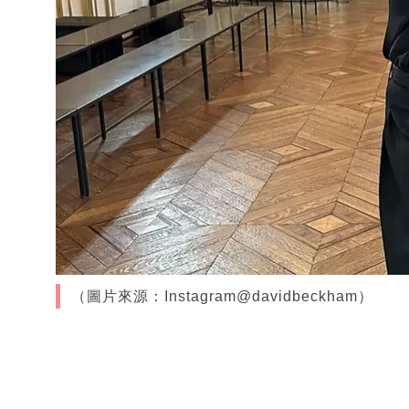
（圖片來源：Instagram@davidbeckham）