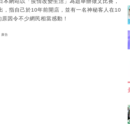
日本網站以「疫情改變生活」為題舉辦徵文比賽，
，指自己於10年前開店，並有一名神秘客人在10
的原因令不少網民相當感動！
廣告