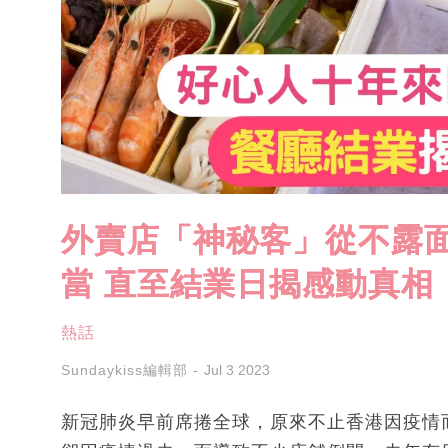
外賣店「神秘客」從不露面
當 直至結業日揭感動真相
熱話
Sundaykiss編輯部
Jul 3 2023
新冠肺炎早前席捲全球，原來不止香港因疫情