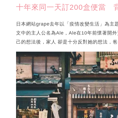
十年來同一天訂200盒便當
日本網站grape去年以「疫情改變生活」為
文中的主人公名為Ale，Ale在10年前懷著
己的想法後，家人 卻是十分反對她的想法，