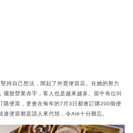
是堅持自己想法，開起了外賣便當店。在她的努力
，擺脫營業赤字，客人也是越來越多。當中有位叫
購便當，更會在每年的7月3日都會訂購200個便
連便當都是請人來代領，令Ale十分難忘。