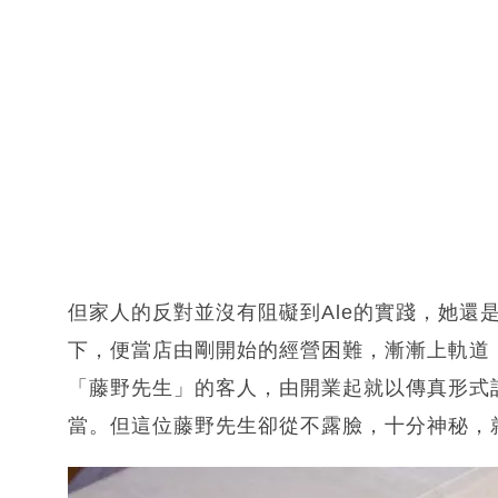
但家人的反對並沒有阻礙到Ale的實踐，她還
下，便當店由剛開始的經營困難，漸漸上軌道
「藤野先生」的客人，由開業起就以傳真形式訂
當。但這位藤野先生卻從不露臉，十分神秘，就