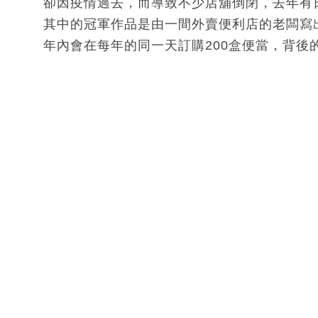
卻因疫情過去，而導致不少店舖倒閉，去年有
其中的冠軍作品是由一間外賣便利店的老闆寫出
年內會在每年的同一天訂購200盒便當，背後