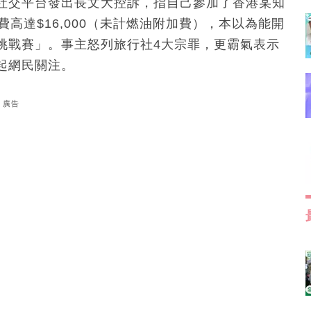
社交平台發出長文大控訴，指自己參加了香港某知
高達$16,000（未計燃油附加費），本以為能開
挑戰賽」。事主怒列旅行社4大宗罪，更霸氣表示
起網民關注。
廣告