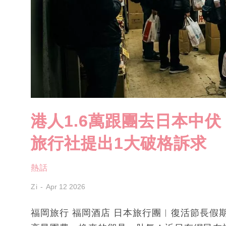
港人1.6萬跟團去日本中伏
旅行社提出1大破格訴求
熱話
Zi
Apr 12 2026
福岡旅行 福岡酒店 日本旅行團︱復活節長假