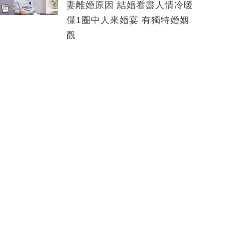
妻離婚原因 結婚看盡人情冷暖
僅1圈中人來婚宴 有獨特婚姻
觀