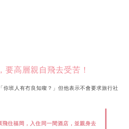
，要高層親自飛去受苦！
「你班人有冇良知㗎？」但他表示不會要求旅行社
票飛往福岡，入住同一間酒店，並親身去