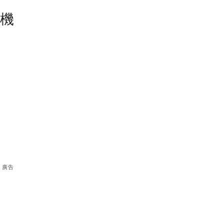
塵機
廣告