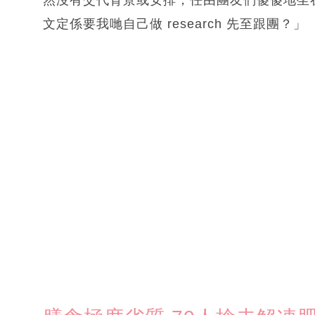
文定係要我哋自己做 research 先至跟團？」