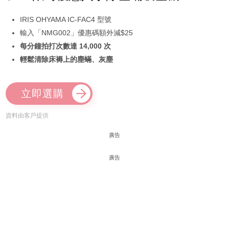
IRIS OHYAMA IC-FAC4 型號
輸入「NMG002」優惠碼額外減$25
每分鐘拍打次數達 14,000 次
輕鬆清除床褥上的塵蟎、灰塵
立即選購
資料由客戶提供
廣告
廣告