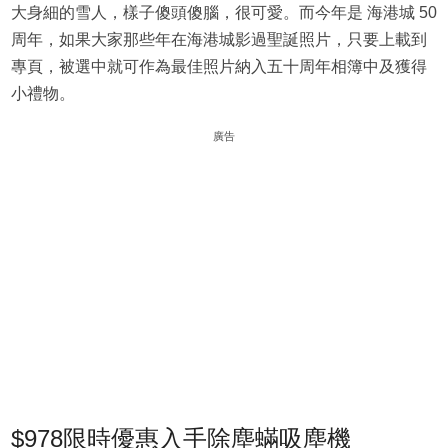
大身細的雪人，樣子傻頭傻腦，很可愛。而今年是 海港城 50
周年，如果大家那些年在海港城影過聖誕照片，只要上載到
專頁，被選中就可作為最佳照片納入五十周年相簿中及獲得
小禮物。
廣告
$978限時優惠入手除塵蟎吸塵機