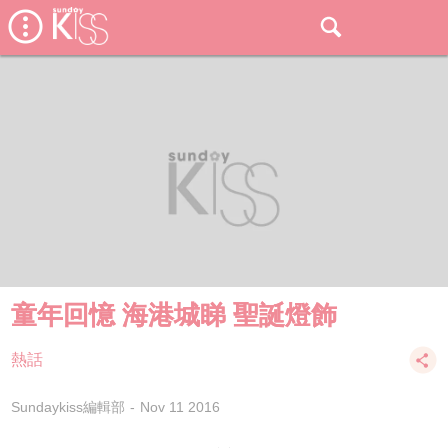
童年回憶 海港城睇 聖誕燈飾
熱話
Sundaykiss編輯部
Nov 11 2016