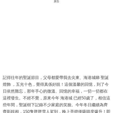
廣告
記得往年的聖誕節目，父母都愛帶我去尖東、海港城睇 聖誕
燈飾 ，五光十色，覺得真係好靚！這個溫馨的回憶，到了今
日依然難忘，那年手心的微溫、回憶的幸福，一切一切都在
這裡發生。不經不覺，原來今年 海港城 已經50歲了，相信這
些年間，聖誕樹下記錄不少家庭的笑臉。今年冬日繼續為齊
齊影靚相，150隻胖胖雪人駕到，晚上亮燈後吸睛度爆升！即