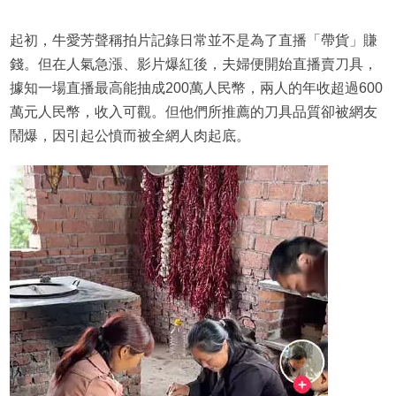
起初，牛愛芳聲稱拍片記錄日常並不是為了直播「帶貨」賺
錢。但在人氣急漲、影片爆紅後，夫婦便開始直播賣刀具，
據知一場直播最高能抽成200萬人民幣，兩人的年收超過600
萬元人民幣，收入可觀。但他們所推薦的刀具品質卻被網友
鬧爆，因引起公憤而被全網人肉起底。