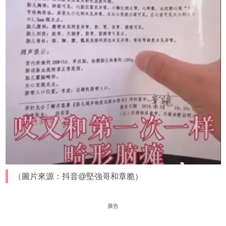
（圖片來源：抖音@堅強哥和章脆）
廣告