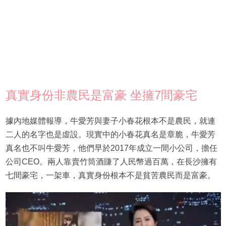
真實身份非農民是富豪 坐擁7間豪宅
據內地媒體報導，牛愛芳與妻子小春花根本不是農民，就連
二人的名字也是虛設。現實中的小春花真名是章脆，牛愛芳
真名也不叫牛愛芳，他們早於2017年成立一間小公司，擔任
公司CEO。兩人靠賣竹筒酒賺了人民幣過百萬，在長沙擁有
七間豪宅，一架車，真實身份根本不是貧苦農民而是富豪。