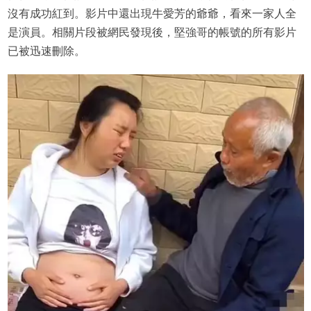
沒有成功紅到。影片中還出現牛愛芳的爺爺，看來一家人全
是演員。相關片段被網民發現後，堅強哥的帳號的所有影片
已被迅速刪除。