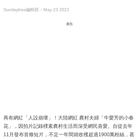
Sundaykiss編輯部
May 23 2022
廣告
再有網紅「人設崩壞」！大陸網紅 農村夫婦「牛愛芳的小春
花」，因拍片記錄樸素農村生活而深受網民喜愛。自從去年
11月發布首條短片，不足一年間就收穫超過1900萬粉絲，甚