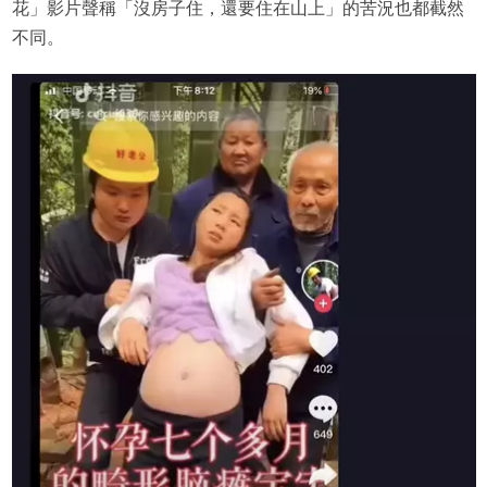
花」影片聲稱「沒房子住，還要住在山上」的苦況也都截然
不同。