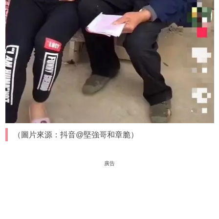
（圖片來源：抖音@堅強哥和章脆）
廣告