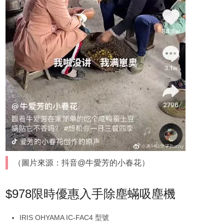
（圖片來源：抖音@牛愛芳的小春花）
$978限時優惠入手除塵蟎吸塵機
IRIS OHYAMA IC-FAC4 型號