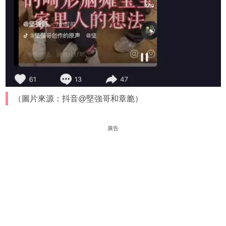
（圖片來源：抖音@堅強哥和章脆）
廣告