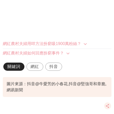
網紅農村夫婦用咩方法扮窮吸1900萬粉絲？
網紅農村夫婦如何回應扮窮事件？
關鍵詞
網紅
抖音
圖片來源：抖音@牛愛芳的小春花,抖音@堅強哥和章脆,
網易新聞