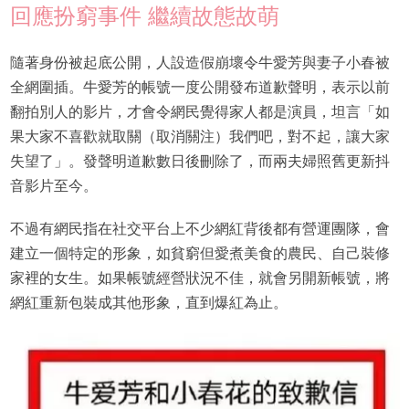
回應扮窮事件 繼續故態故萌
隨著身份被起底公開，人設造假崩壞令牛愛芳與妻子小春被
全網圍插。牛愛芳的帳號一度公開發布道歉聲明，表示以前
翻拍別人的影片，才會令網民覺得家人都是演員，坦言「如
果大家不喜歡就取關（取消關注）我們吧，對不起，讓大家
失望了」。發聲明道歉數日後刪除了，而兩夫婦照舊更新抖
音影片至今。
不過有網民指在社交平台上不少網紅背後都有營運團隊，會
建立一個特定的形象，如貧窮但愛煮美食的農民、自己裝修
家裡的女生。如果帳號經營狀況不佳，就會另開新帳號，將
網紅重新包裝成其他形象，直到爆紅為止。