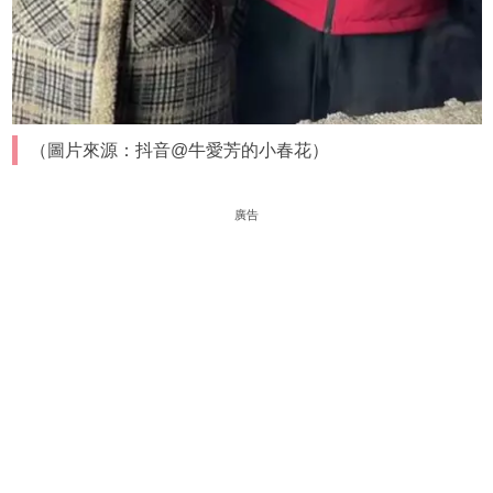
（圖片來源：抖音@牛愛芳的小春花）
廣告