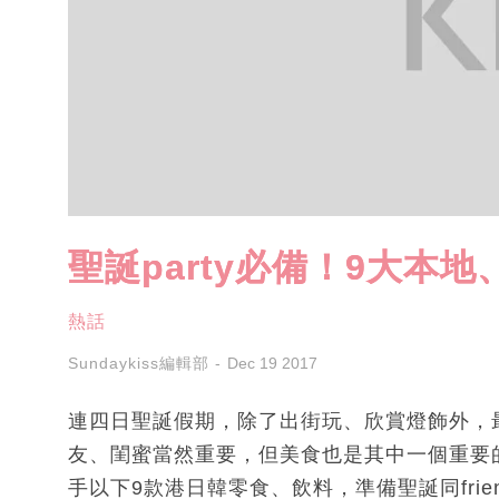
聖誕party必備！9大本
熱話
Sundaykiss編輯部
Dec 19 2017
連四日聖誕假期，除了出街玩、欣賞燈飾外，最好
友、閨蜜當然重要，但美食也是其中一個重要的
手以下9款港日韓零食、飲料，準備聖誕同frie