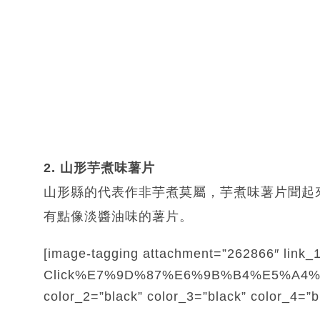
2. 山形芋煮味薯片
山形縣的代表作非芋煮莫屬，芋煮味薯片聞起
有點像淡醬油味的薯片。
[image-tagging attachment=”262866″ link_1
Click%E7%9D%87%E6%9B%B4%E5%A4%9A
color_2=”black” color_3=”black” color_4=”b