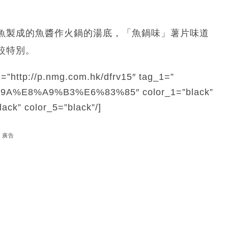
魚製成的魚醬作火鍋的湯底，「魚鍋味」薯片味道
較特別。
=”http://p.nmg.com.hk/dfrv15″ tag_1=”
%E8%A9%B3%E6%83%85″ color_1=”black”
lack” color_5=”black”/]
廣告