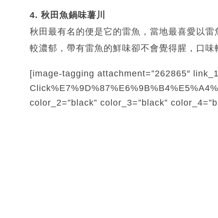
4. 秋田魚鍋味薯川
秋田最有名的便是它的雷魚，當地最喜愛以雷
較濃郁，帶有雷魚的鮮味卻不會覺得腥，口味
[image-tagging attachment=”262865″ link_1
Click%E7%9D%87%E6%9B%B4%E5%A4%9A
color_2=”black” color_3=”black” color_4=”b