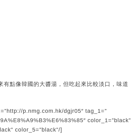
來有點像韓國的大醬湯，但吃起來比較淡口，味道
=”http://p.nmg.com.hk/dgjr05″ tag_1=”
%E8%A9%B3%E6%83%85″ color_1=”black”
lack” color_5=”black”/]