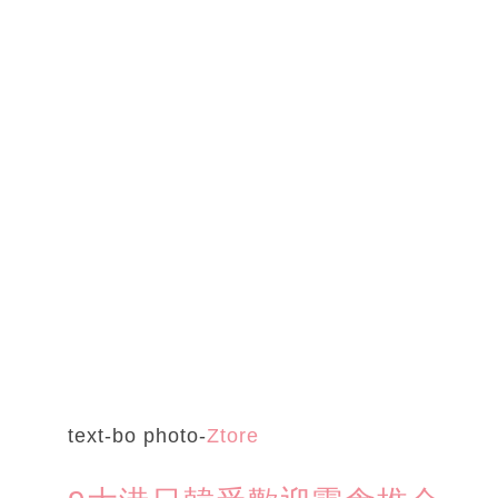
text-bo photo-
Ztore