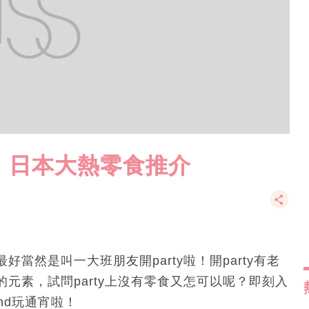
地、日本大熱零食推介
當然是叫一大班朋友開party啦！開party有老
元素，試問party上沒有零食又怎可以呢？即刻入
nd玩通宵啦！