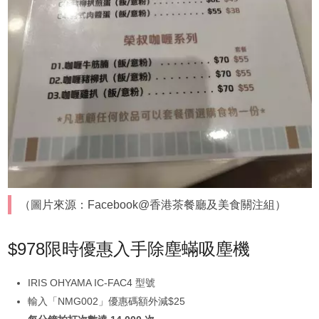
（圖片來源：Facebook@香港茶餐廳及美食關注組）
$978限時優惠入手除塵蟎吸塵機
IRIS OHYAMA IC-FAC4 型號
輸入「NMG002」優惠碼額外減$25