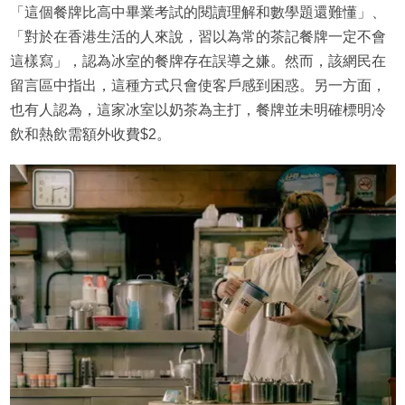
「這個餐牌比高中畢業考試的閱讀理解和數學題還難懂」、
「對於在香港生活的人來說，習以為常的茶記餐牌一定不會
這樣寫」，認為冰室的餐牌存在誤導之嫌。然而，該網民在
留言區中指出，這種方式只會使客戶感到困惑。另一方面，
也有人認為，這家冰室以奶茶為主打，餐牌並未明確標明冷
飲和熱飲需額外收費$2。