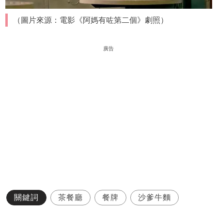
（圖片來源：電影《阿媽有咗第二個》劇照）
廣告
關鍵詞
茶餐廳
餐牌
沙爹牛麵