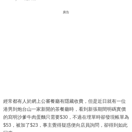
廣告
經常都有人於網上公審餐廳有隱藏收費，但是近日就有一位
港男到炮台山一家新開的茶餐廳時，看到新張期間明碼實價
的寫明沙爹牛肉蛋麵只需要$30，不過在埋單時卻發現帳單為
$53，被加了$23，事主覺得疑惑便向店員詢問，卻得到如此