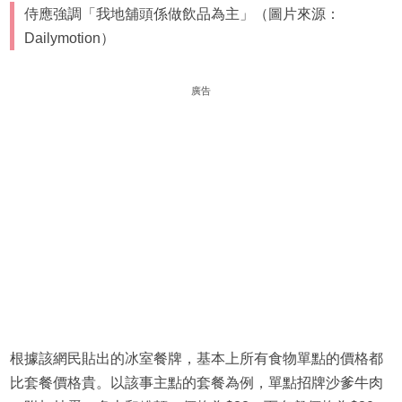
侍應強調「我地舖頭係做飲品為主」（圖片來源：
Dailymotion）
廣告
根據該網民貼出的冰室餐牌，基本上所有食物單點的價格都
比套餐價格貴。以該事主點的套餐為例，單點招牌沙爹牛肉