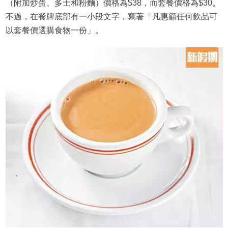
（附加炒蛋、多士和粉麵）價格為$38，而套餐價格為$30。
不過，在餐牌底部有一小段文字，寫著「凡惠顧任何飲品可
以套餐價選購食物一份」。