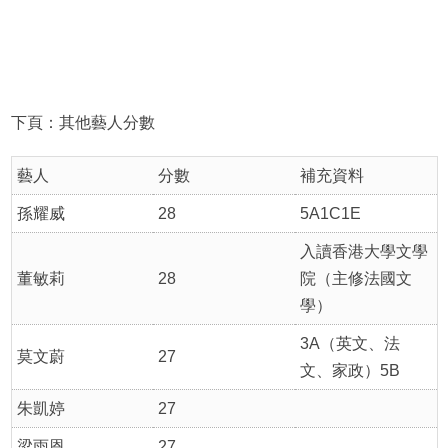
下頁：其他藝人分數
藝人
分數
補充資料
孫耀威
28
5A1C1E
入讀香港大學文學
董敏莉
28
院（主修法國文
學）
3A（英文、法
莫文蔚
27
文、家政）5B
朱凱婷
27
梁雨恩
27