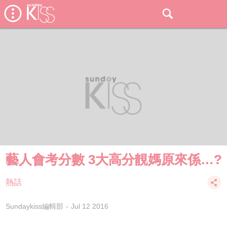
藝人會考分數 3大高分靚媽原來係…?
熱話
Sundaykiss編輯部
Jul 12 2016