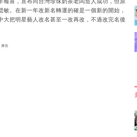
年報喜，宣布同台灣珍珠奶茶老闆造人成功，但原
鍶敏。在新一年改新名轉運的確是一個新的開始，
中大把明星藝人改名甚至一改再改，不過改完名後
廣告